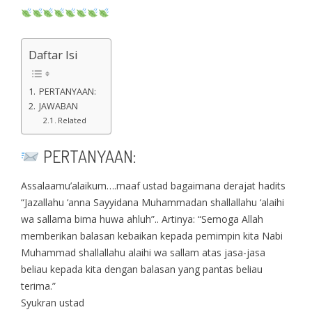
Daftar Isi
PERTANYAAN:
JAWABAN
Related
PERTANYAAN:
Assalaamu’alaikum….maaf ustad bagaimana derajat hadits
“Jazallahu ‘anna Sayyidana Muhammadan shallallahu ‘alaihi
wa sallama bima huwa ahluh”.. Artinya: “Semoga Allah
memberikan balasan kebaikan kepada pemimpin kita Nabi
Muhammad shallallahu alaihi wa sallam atas jasa-jasa
beliau kepada kita dengan balasan yang pantas beliau
terima.”
Syukran ustad