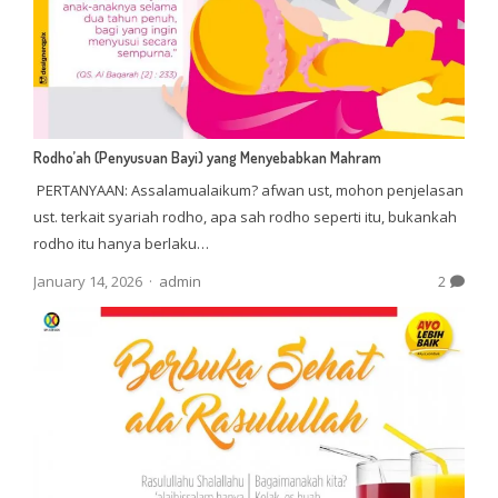
Rodho’ah (Penyusuan Bayi) yang Menyebabkan Mahram
PERTANYAAN: Assalamualaikum? afwan ust, mohon penjelasan
ust. terkait syariah rodho, apa sah rodho seperti itu, bukankah
rodho itu hanya berlaku…
Author
January 14, 2026
admin
2