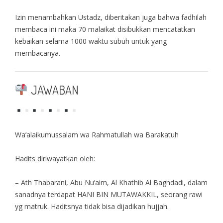
Izin menambahkan Ustadz, diberitakan juga bahwa fadhilah
membaca ini maka 70 malaikat disibukkan mencatatkan
kebaikan selama 1000 waktu subuh untuk yang
membacanya.
JAWABAN
Wa’alaikumussalam wa Rahmatullah wa Barakatuh
Hadits diriwayatkan oleh:
– Ath Thabarani, Abu Nu’aim, Al Khathib Al Baghdadi, dalam
sanadnya terdapat HANI BIN MUTAWAKKIL, seorang rawi
yg matruk. Haditsnya tidak bisa dijadikan hujjah.