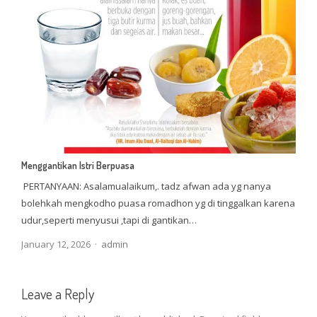
Menggantikan Istri Berpuasa
PERTANYAAN: Asalamualaikum,. tadz afwan ada yg nanya
bolehkah mengkodho puasa romadhon yg di tinggalkan karena
udur,seperti menyusui ,tapi di gantikan…
Author
January 12, 2026
admin
Leave a Reply