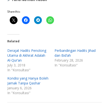
Share this:
Related
Derajat Hadits Penolong
Perbandingan Hadits Jihad
Utama di Akhirat Adalah
dan Bid’ah
Al-Qur’an
February 28, 2026
July 3, 2018
In "Konsultasi"
In "Konsultasi"
Kondisi yang Hanya Boleh
Jamak Tanpa Qashar
January 6, 2026
In "Konsultasi"