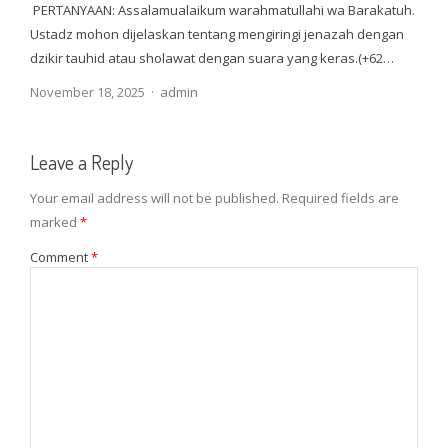
PERTANYAAN: Assalamualaikum warahmatullahi wa Barakatuh.
Ustadz mohon dijelaskan tentang mengiringi jenazah dengan
dzikir tauhid atau sholawat dengan suara yang keras.(+62…
Author
November 18, 2025
admin
Leave a Reply
Your email address will not be published.
Required fields are
marked
*
Comment
*