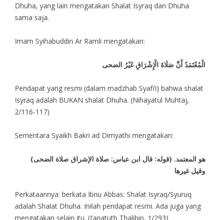
Dhuha, yang lain mengatakan Shalat Isyraq dan Dhuha
sama saja.
Imam Syihabuddin Ar Ramli mengatakan:
الْمُعْتَمَدُ أَنَّ صَلَاةَ الْإِشْرَاقِ غَيْرُ الضحى
Pendapat yang resmi (dalam madzhab Syafi’i) bahwa shalat
Isyraq adalah BUKAN shalat Dhuha. (Nihayatul Muhtaj,
2/116-117)
Sementara Syaikh Bakri ad Dimyathi mengatakan:
(قوله: قال ابن عباس: صلاة الإشراق صلاة الضحى) هو المعتمد.
وقيل غيرها
Perkataannya: berkata Ibnu Abbas: Shalat Isyraq/Syuruq
adalah Shalat Dhuha. Inilah pendapat resmi. Ada juga yang
mengatakan selain itu. (I’anatuth Thalibin, 1/293)