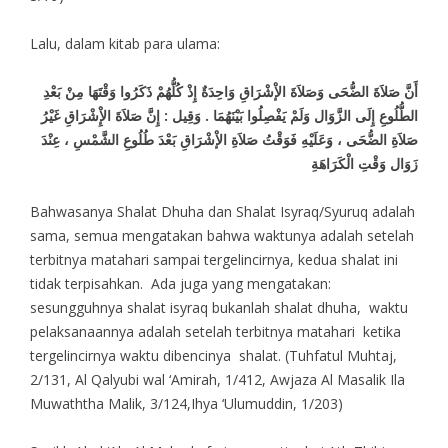
Lalu, dalam kitab para ulama:
أَنَّ صَلاَةَ الضُّحَى وَصَلاَةَ الإْشْرَاقِ وَاحِدَةٌ إِذْ كُلُّهُمْ ذَكَرُوا وَقْتَهَا مِنْ بَعْدِ
الطُّلُوعِ إِلَى الزَّوَال وَلَمْ يَفْصِلُوا بَيْنَهُمَا . وَقِيل : إِنَّ صَلاَةَ الإِْشْرَاقِ غَيْرُ
صَلاَةِ الضُّحَى ، وَعَلَيْهِ فَوَقْتُ صَلاَةِ الإْشْرَاقِ بَعْدَ طُلُوعِ الشَّمْسِ ، عِنْدَ
زَوَال وَقْتِ الْكَرَاهَةِ
Bahwasanya Shalat Dhuha dan Shalat Isyraq/Syuruq adalah
sama, semua mengatakan bahwa waktunya adalah setelah
terbitnya matahari sampai tergelincirnya, kedua shalat ini
tidak terpisahkan. Ada juga yang mengatakan:
sesungguhnya shalat isyraq bukanlah shalat dhuha, waktu
pelaksanaannya adalah setelah terbitnya matahari ketika
tergelincirnya waktu dibencinya shalat. (Tuhfatul Muhtaj,
2/131, Al Qalyubi wal ‘Amirah, 1/412, Awjaza Al Masalik Ila
Muwaththa Malik, 3/124,Ihya ‘Ulumuddin, 1/203)