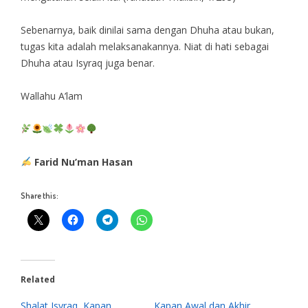
Sebenarnya, baik dinilai sama dengan Dhuha atau bukan,
tugas kita adalah melaksanakannya. Niat di hati sebagai
Dhuha atau Isyraq juga benar.
Wallahu A’lam
Farid Nu’man Hasan
Share this:
Related
Shalat Isyraq, Kapan
Kapan Awal dan Akhir