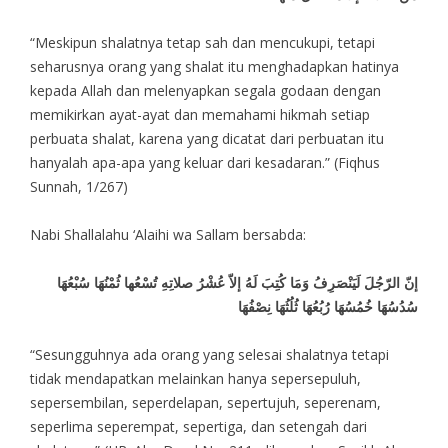
“Meskipun shalatnya tetap sah dan mencukupi, tetapi
seharusnya orang yang shalat itu menghadapkan hatinya
kepada Allah dan melenyapkan segala godaan dengan
memikirkan ayat-ayat dan memahami hikmah setiap
perbuata shalat, karena yang dicatat dari perbuatan itu
hanyalah apa-apa yang keluar dari kesadaran.” (Fiqhus
Sunnah, 1/267)
Nabi Shallalahu ‘Alaihi wa Sallam bersabda:
إنّ الرّجُلَ لَيَنْصَرِفُ وَمَا كُتِبَ لَهُ إلاّ عُشْرُ صلاتِهِ تُسْعُها ثُمْنُهَا سُبْعُهَا
سُدُسُهَا خُمُسُهَا رُبُعُهَا ثُلُثُهَا نِصْفُهَا
“Sesungguhnya ada orang yang selesai shalatnya tetapi
tidak mendapatkan melainkan hanya sepersepuluh,
sepersembilan, seperdelapan, sepertujuh, seperenam,
seperlima seperempat, sepertiga, dan setengah dari