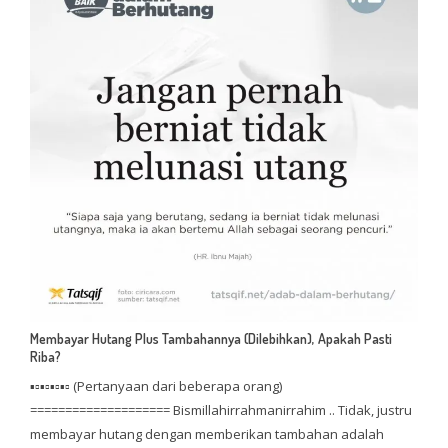
Membayar Hutang Plus Tambahannya (Dilebihkan), Apakah Pasti
Riba?
▪▫▪▫▪▫▪▫ (Pertanyaan dari beberapa orang)
==================== Bismillahirrahmanirrahim .. Tidak, justru
membayar hutang dengan memberikan tambahan adalah