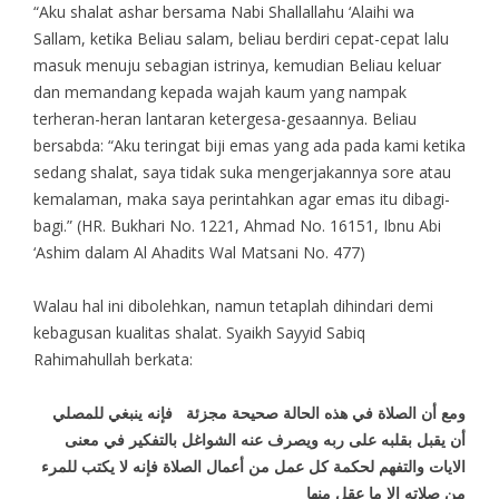
“Aku shalat ashar bersama Nabi Shallallahu ‘Alaihi wa
Sallam, ketika Beliau salam, beliau berdiri cepat-cepat lalu
masuk menuju sebagian istrinya, kemudian Beliau keluar
dan memandang kepada wajah kaum yang nampak
terheran-heran lantaran ketergesa-gesaannya. Beliau
bersabda: “Aku teringat biji emas yang ada pada kami ketika
sedang shalat, saya tidak suka mengerjakannya sore atau
kemalaman, maka saya perintahkan agar emas itu dibagi-
bagi.” (HR. Bukhari No. 1221, Ahmad No. 16151, Ibnu Abi
‘Ashim dalam Al Ahadits Wal Matsani No. 477)
Walau hal ini dibolehkan, namun tetaplah dihindari demi
kebagusan kualitas shalat. Syaikh Sayyid Sabiq
Rahimahullah berkata:
ومع أن الصلاة في هذه الحالة صحيحة مجزئة فإنه ينبغي للمصلي
أن يقبل بقلبه على ربه ويصرف عنه الشواغل بالتفكير في معنى
الايات والتفهم لحكمة كل عمل من أعمال الصلاة فإنه لا يكتب للمرء
من صلاته إلا ما عقل منها