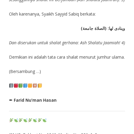
Oleh karenanya, Syaikh Sayyid Sabiq berkata:
وينادى لها: (الصلاة جامعة)
Dan diserukan untuk shalat gerhana: Ash Shalatu Jaamiah! 4)
Demikian ini adalah tata cara shalat menurut jumhur ulama.
(Bersambung …)
✒ Farid Nu’man Hasan