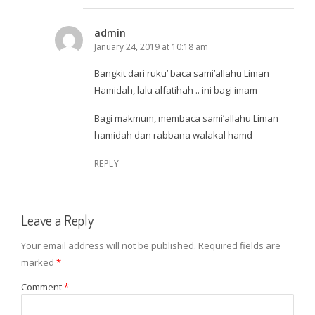
admin
January 24, 2019 at 10:18 am
Bangkit dari ruku’ baca sami’allahu Liman
Hamidah, lalu alfatihah .. ini bagi imam
Bagi makmum, membaca sami’allahu Liman
hamidah dan rabbana walakal hamd
REPLY
Leave a Reply
Your email address will not be published.
Required fields are
marked
*
Comment
*