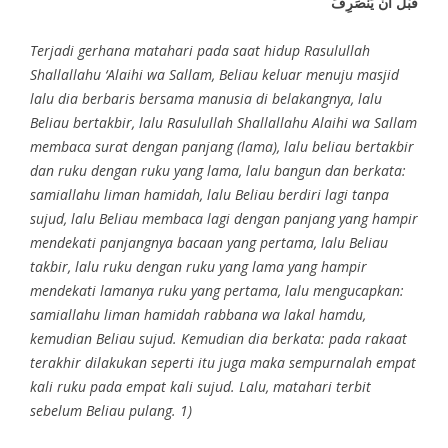
قَبْلَ أَنْ يَنْصَرِفَ
Terjadi gerhana matahari pada saat hidup Rasulullah
Shallallahu ‘Alaihi wa Sallam, Beliau keluar menuju masjid
lalu dia berbaris bersama manusia di belakangnya, lalu
Beliau bertakbir, lalu Rasulullah Shallallahu Alaihi wa Sallam
membaca surat dengan panjang (lama), lalu beliau bertakbir
dan ruku dengan ruku yang lama, lalu bangun dan berkata:
samiallahu liman hamidah, lalu Beliau berdiri lagi tanpa
sujud, lalu Beliau membaca lagi dengan panjang yang hampir
mendekati panjangnya bacaan yang pertama, lalu Beliau
takbir, lalu ruku dengan ruku yang lama yang hampir
mendekati lamanya ruku yang pertama, lalu mengucapkan:
samiallahu liman hamidah rabbana wa lakal hamdu,
kemudian Beliau sujud. Kemudian dia berkata: pada rakaat
terakhir dilakukan seperti itu juga maka sempurnalah empat
kali ruku pada empat kali sujud. Lalu, matahari terbit
sebelum Beliau pulang. 1)