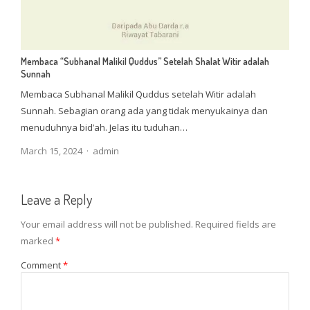
Membaca “Subhanal Malikil Quddus” Setelah Shalat Witir adalah
Sunnah
Membaca Subhanal Malikil Quddus setelah Witir adalah
Sunnah. Sebagian orang ada yang tidak menyukainya dan
menuduhnya bid’ah. Jelas itu tuduhan…
Author
March 15, 2024
admin
Leave a Reply
Your email address will not be published.
Required fields are
marked
*
Comment
*