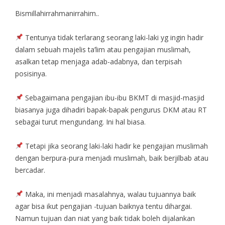
Bismillahirrahmanirrahim..
Tentunya tidak terlarang seorang laki-laki yg ingin hadir
dalam sebuah majelis ta’lim atau pengajian muslimah,
asalkan tetap menjaga adab-adabnya, dan terpisah
posisinya.
Sebagaimana pengajian ibu-ibu BKMT di masjid-masjid
biasanya juga dihadiri bapak-bapak pengurus DKM atau RT
sebagai turut mengundang. Ini hal biasa.
Tetapi jika seorang laki-laki hadir ke pengajian muslimah
dengan berpura-pura menjadi muslimah, baik berjilbab atau
bercadar.
Maka, ini menjadi masalahnya, walau tujuannya baik
agar bisa ikut pengajian -tujuan baiknya tentu dihargai.
Namun tujuan dan niat yang baik tidak boleh dijalankan