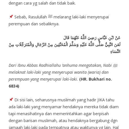
dengan cara yg salah dan tidak baik.
Sebab, Rasulullah ﷺ melarang laki-laki menyerupai
perempuan dan sebaliknya.
ِعَنْ ابْنِ عَبَّاسٍ رَضِيَ اللَّهُ عَنْهُمَا قَالَ
لَعَنَ النَّبِيُّ صَلَّى اللَّهُ عَلَيْهِ وَسَلَّمَ الْمُخَنَّثِينَ مِنْ الرِّجَالِ وَالْمُتَرَجِّلَاتِ مِنْ
النِّسَاءِ
Dari Ibnu Abbas Radhiallahu ‘anhuma mengatakan, Nabi ﷺ
melaknat laki-laki yang menyerupai wanita (waria) dan
perempuan yang menyerupai laki-laki.
(HR. Bukhari no.
6834)
Di sisi lain, seharusnya muslimah yang hadir JIKA tahu
ada laki-laki yang menyamar hendaknya mereka tidak diam
tapi menasihatinya dan memerintahkan agar berpisah
dengan barisan muslimah, atau hendaknya bergabung dgn
jamaah laki-laki pada tempatnya atau waktunya yg lain. Hal