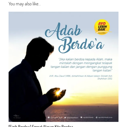
You may also like...
[Fiqih Berdoa] Empat Alasan Kita Berdoa