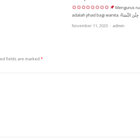
Mengurus ru
Author
November 11, 2020
admin
ed fields are marked
*