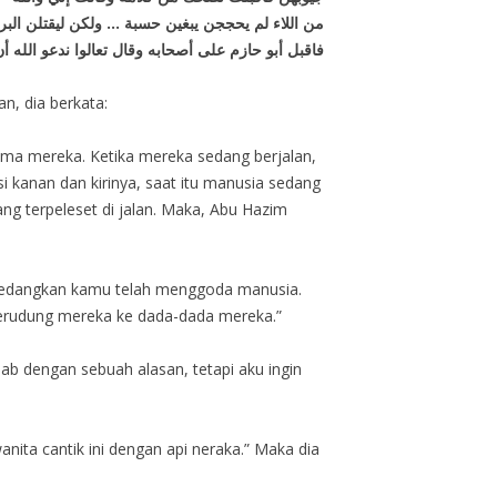
من اللاء لم يحججن يبغين حسبة … ولكن ليقتلن البري
فاقبل أبو حازم على أصحابه وقال تعالوا ندعو الله أ
n, dia berkata:
ama mereka. Ketika mereka sedang berjalan,
 kanan dan kirinya, saat itu manusia sedang
ang terpeleset di jalan. Maka, Abu Hazim
 sedangkan kamu telah menggoda manusia.
kerudung mereka ke dada-dada mereka.”
ab dengan sebuah alasan, tetapi aku ingin
nita cantik ini dengan api neraka.” Maka dia