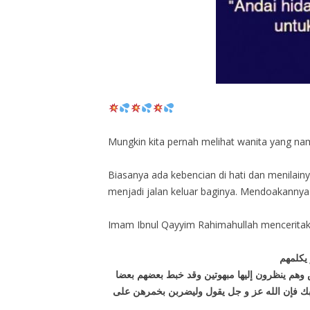
Mungkin kita pernah melihat wanita yang na
Biasanya ada kebencian di hati dan menilain
menjadi jalan keluar baginya. Mendoakannya 
Imam Ibnul Qayyim Rahimahullah menceritak
يكلمهم
 وهم ينظرون إليها مبهوتين وقد خبط بعضهم بعضا
بك فإن الله عز و جل يقول وليضربن بخمرهن على