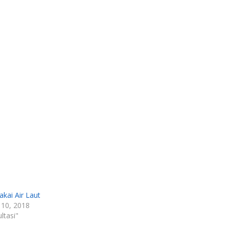
kai Air Laut
 10, 2018
ltasi"