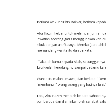
Berkata Az Zubeir bin Bakkar, berkata kepad
Abu Hazim keluar untuk melempar jumrah dan 
lewatlah seorang gadis menggunakan kerudung
sibuk dengan aktifitasnya. Mereka (para ahli
memandang wanita itu dan berkata:
“Takutlah kamu kepada Allah, sesungguhnya
Julurkanlah kerudungmu sampai dadamu karen
Wanita itu malah tertawa, dan berkata: “Dem
“membunuh” orang-orang yang hatinya lalai.”
Lalu, Abu Hazim menoleh ke para sahabatnya 
pun berdoa dan diaminkan oleh sahabat-sah