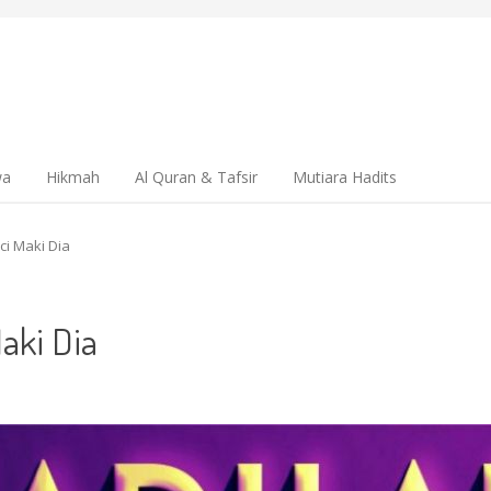
wa
Hikmah
Al Quran & Tafsir
Mutiara Hadits
i Maki Dia
aki Dia