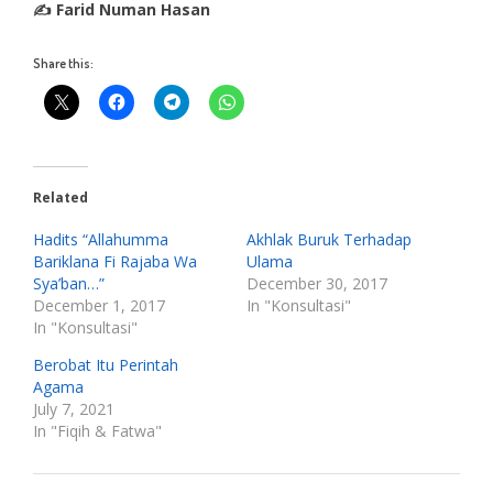
✍ Farid Numan Hasan
Share this:
Related
Hadits “Allahumma
Akhlak Buruk Terhadap
Bariklana Fi Rajaba Wa
Ulama
Sya’ban…”
December 30, 2017
December 1, 2017
In "Konsultasi"
In "Konsultasi"
Berobat Itu Perintah
Agama
July 7, 2021
In "Fiqih & Fatwa"