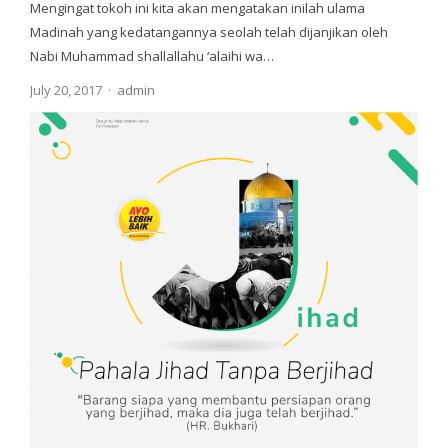
Mengingat tokoh ini kita akan mengatakan inilah ulama
Madinah yang kedatangannya seolah telah dijanjikan oleh
Nabi Muhammad shallallahu ‘alaihi wa…
Author
July 20, 2017
admin