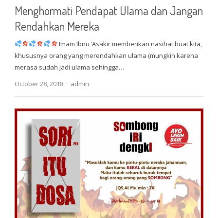
Menghormati Pendapat Ulama dan Jangan
Rendahkan Mereka
Imam Ibnu ‘Asakir memberikan nasihat buat kita,
khususnya orang yang merendahkan ulama (mungkin karena
merasa sudah jadi ulama sehingga…
Author
October 28, 2018
admin