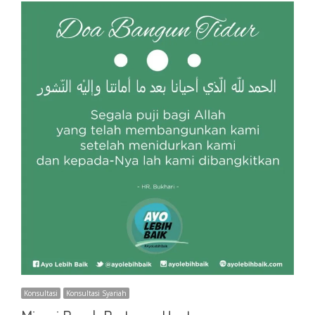
Konsultasi
Konsultasi Syariah