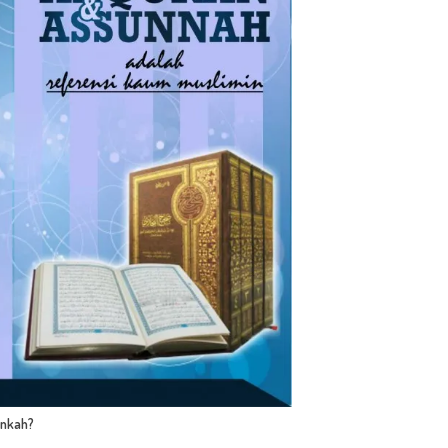
inkah?