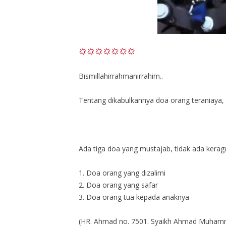
Bismillahirrahmanirrahim..
Tentang dikabulkannya doa orang teraniaya, h
Ada tiga doa yang mustajab, tidak ada kera
1. Doa orang yang dizalimi
2. Doa orang yang safar
3. Doa orang tua kepada anaknya
(HR. Ahmad no. 7501. Syaikh Ahmad Muham