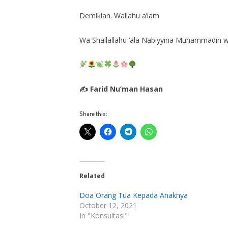
Demikian. Wallahu a’lam
Wa Shallallahu ‘ala Nabiyyina Muhammadin wa
✍ Farid Nu’man Hasan
Share this:
Related
Doa Orang Tua Kepada Anaknya
October 12, 2021
In "Konsultasi"