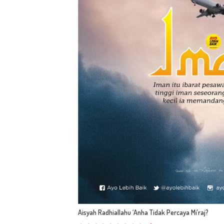
Aisyah Radhiallahu ‘Anha Tidak Percaya Mi’raj?