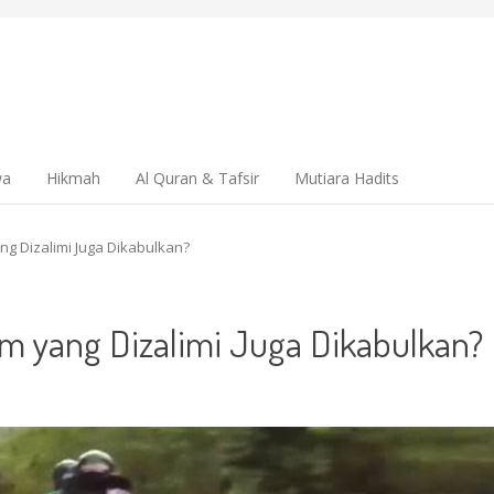
wa
Hikmah
Al Quran & Tafsir
Mutiara Hadits
g Dizalimi Juga Dikabulkan?
m yang Dizalimi Juga Dikabulkan?