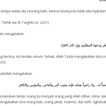
aniaya walau dia seorang kafir, karena doanya itu tidak ada hijab/pe
t Tarhib wa At Targhib no. 2231)
lah mengatakan:
طر ودعوة المظلوم وإن كان كافرًا
 berdoa, itu berlaku umum. Sebab, Allah Ta’ala mengabulkan doa ora
223)
mahullah mengatakan:
ً له ، ولا راضياً بفعله فإنه يجيب البر والفاجر، والمؤمن والكافر
 kabulkan lantas orang itu menjadi orang yang Allah ridhai, cintai, da
mengabulkan doa orang baik, orang jahat, mukmin, dan kafir. (Ighatsah