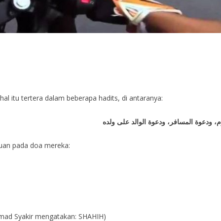
al itu tertera dalam beberapa hadits, di antaranya:
guan pada doa mereka:
mad Syakir mengatakan: SHAHIH)