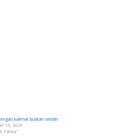
engan kalimat buatan sendiri
r 15, 2020
 & Fatwa"