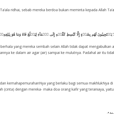
h Ta’ala ridhai, sebab mereka berdoa bukan meminta kepada Allah Ta’
ِيبُونَ لَهُم بِشَيۡءٍ إِلَّا كَبَٰسِطِ كَفَّيۡهِ إِلَى ٱلۡمَآءِ لِيَبۡلُغَ فَاهُ وَمَا هُوَ بِبَٰلِغِهِۦۚ 
-berhala yang mereka sembah selain Allah tidak dapat mengabulkan a
ya ke dalam air agar (air) sampai ke mulutnya. Padahal air itu tid
dan kemahapemurahanNya yang berlaku bagi semua makhlukNya di du
 (cinta) dengan mereka- maka doa orang kafir yang teraniaya, yaitu ka
حِجَابٌ