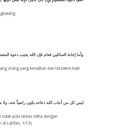
nghalang.
وأما إجابة السائلين فعام فإن الله يجيب دعوة المض
ng orang yang kesulitan dan terzalimi baik
ليس كل من أجاب الله دعاءه يكون راضياً عنه، ولا محبا
n tidak pula lantas ridha dengan
 al Lahfan, 1/13)