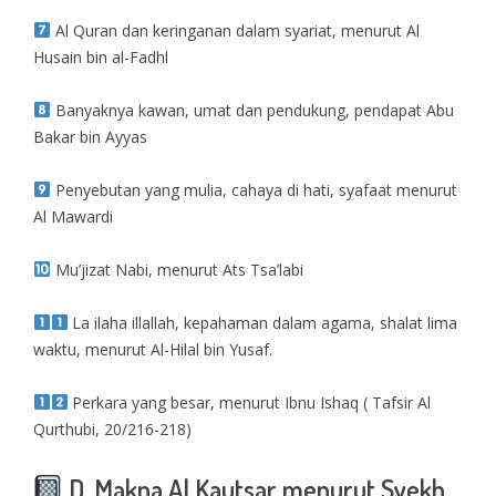
Al Quran dan keringanan dalam syariat, menurut Al
Husain bin al-Fadhl
Banyaknya kawan, umat dan pendukung, pendapat Abu
Bakar bin Ayyas
Penyebutan yang mulia, cahaya di hati, syafaat menurut
Al Mawardi
Mu’jizat Nabi, menurut Ats Tsa’labi
La ilaha illallah, kepahaman dalam agama, shalat lima
waktu, menurut Al-Hilal bin Yusaf.
Perkara yang besar, menurut Ibnu Ishaq ( Tafsir Al
Qurthubi, 20/216-218)
D. Makna Al Kautsar menurut Syekh