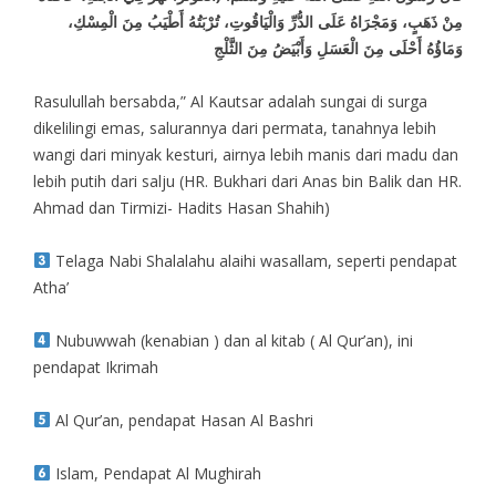
مِنْ ذَهَبٍ، وَمَجْرَاهُ عَلَى الدُّرِّ وَالْيَاقُوتِ، تُرْبَتُهُ أَطْيَبُ مِنَ الْمِسْكِ،
وَمَاؤُهُ أَحْلَى مِنَ الْعَسَلِ وَأَبْيَضُ مِنَ الثَّلْجِ
Rasulullah bersabda,” Al Kautsar adalah sungai di surga
dikelilingi emas, salurannya dari permata, tanahnya lebih
wangi dari minyak kesturi, airnya lebih manis dari madu dan
lebih putih dari salju (HR. Bukhari dari Anas bin Balik dan HR.
Ahmad dan Tirmizi- Hadits Hasan Shahih)
Telaga Nabi Shalalahu alaihi wasallam, seperti pendapat
Atha’
Nubuwwah (kenabian ) dan al kitab ( Al Qur’an), ini
pendapat Ikrimah
Al Qur’an, pendapat Hasan Al Bashri
Islam, Pendapat Al Mughirah