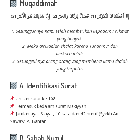
Muqaddimah
إِنَّا أَعْطَيْنَاكَ الْكَوْثَرَ (1) فَصَلِّ لِرَبِّكَ وَانْحَرْ (2) إِنَّ شَانِئَكَ هُوَ الْأَبْتَرُ (3)
1. Sesungguhnya Kami telah memberikan kepadamu nikmat
yang banyak.
2. Maka dirikanlah shalat karena Tuhanmu; dan
berkorbanlah.
3. Sesungguhnya orang-orang yang membenci kamu dialah
yang terputus
A. Identifikasi Surat
Urutan surat ke 108
Termasuk kedalam surat Makiyyah
Jumlah ayat 3 ayat, 10 kata dan 42 huruf (Syekh An
Nawawi Al Bantani,
B. Sabab Nuzul