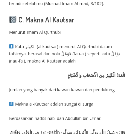
terjadi setelahmu (Musnad Imam Ahmad, 3/102).
C. Makna Al Kautsar
Menurut Imam Al Qurthubi
Kata الكوثر (al kautsar) menurut Al Qurthubi dalam
tafsirnya, berasal dari pola فَوْعَلْ (fau-al) seperti kata نَوْفَلْ
(nau-fal), makna Al Kautsar adalah:
الْعَدَدُ الْكَثِيرُ مِنَ الْأَصْحَابِ وَالْأَشْيَاعِ
Jumlah yang banyak dari kawan-kawan dan pendukung
Makna al-Kautsar adalah sungai di surga
Berdasarkan hadits nabi dari Abdullah bin Umar:
قَالَ رَسُولُ اللَّهِ صَلَّى اللَّهُ عَلَيْهِ وَسَلَّمَ: (الْكَوْثَرُ: نَهَرٌ فِي الْجَنَّةِ، حَافَّتَاهُ