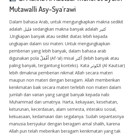
Mutawalli Asy-Sya’rawi
Dalam bahasa Arab, untuk mengungkapkan makna sedikit
adalah قليل sedangkan makna banyak adalah كثير
.Ungkapan banyak atau sedikit diatas lebih kepada
ungkapan dalam sisi materi. Untuk mengungkapkan
pemberian yang lebih banyak, dalam bahasa arab
digunakan pola أَفْعَلْ (Af-‘al) misal أكثر (lebih banyak atau
paling banyak, tergantung konteks). Kata الكوثر (Al Kautsar)
lebih dimaknai pemberian nikmat Allah secara materi
maupun non materi dengan beragam. Allah memberikan
kenikmatan baik secara materi terlebih non materi dalam
jumlah dan varian yang sangat banyak kepada nabi
Muhammad dan umatnya. Harta, kekayaan, kesehatan,
keturunan, kecerdasan, alam semesta, interaksi sosial,
kekuasaan, kedamaian dan segalanya. Sudah sepantasnya
manusia bersyukur dengan beragam amal shalih, karena
Allah pun telah meberikan beragam kenikmatan yang tak