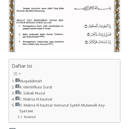
Daftar Isi
Muqaddimah
A. Identifikasi Surat
B. Sabab Nuzul
C. Makna Al Kautsar
D. Makna Al Kautsar menurut Syekh Mutawalli Asy-
Sya’rawi
Related