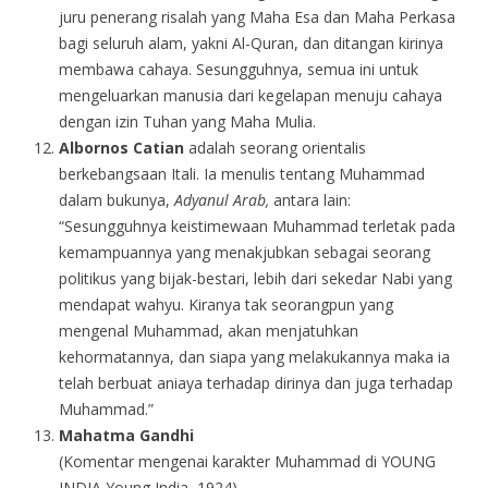
juru penerang risalah yang Maha Esa dan Maha Perkasa
bagi seluruh alam, yakni Al-Quran, dan ditangan kirinya
membawa cahaya. Sesungguhnya, semua ini untuk
mengeluarkan manusia dari kegelapan menuju cahaya
dengan izin Tuhan yang Maha Mulia.
Albornos Catian
adalah seorang orientalis
berkebangsaan Itali. Ia menulis tentang Muhammad
dalam bukunya,
Adyanul Arab,
antara lain:
“Sesungguhnya keistimewaan Muhammad terletak pada
kemampuannya yang menakjubkan sebagai seorang
politikus yang bijak-bestari, lebih dari sekedar Nabi yang
mendapat wahyu. Kiranya tak seorangpun yang
mengenal Muhammad, akan menjatuhkan
kehormatannya, dan siapa yang melakukannya maka ia
telah berbuat aniaya terhadap dirinya dan juga terhadap
Muhammad.”
Mahatma Gandhi
(Komentar mengenai karakter Muhammad di YOUNG
INDIA Young India, 1924)