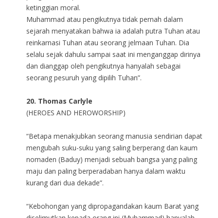
ketinggian moral.
Muhammad atau pengikutnya tidak pernah dalam
sejarah menyatakan bahwa ia adalah putra Tuhan atau
reinkarnasi Tuhan atau seorang jelmaan Tuhan. Dia
selalu sejak dahulu sampai saat ini menganggap dirinya
dan dianggap oleh pengikutnya hanyalah sebagai
seorang pesuruh yang dipilih Tuhan”.
20
. Thomas Carlyle
(HEROES AND HEROWORSHIP)
“Betapa menakjubkan seorang manusia sendirian dapat
mengubah suku-suku yang saling berperang dan kaum
nomaden (Baduy) menjadi sebuah bangsa yang paling
maju dan paling berperadaban hanya dalam waktu
kurang dari dua dekade”.
“Kebohongan yang dipropagandakan kaum Barat yang
diselimutkan kepada orang ini (Muhammad) hanyalah