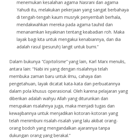
menemukan kesalahan agama Nasrani dan agama
Yahudi itu, melakukan pekerjaan yang sangat berbahaya
di tengah-tengah kaum musryik penyembah berhala,
mendakwahkan mereka pada agama tauhid dan
menanamkan keyakinan tentang keabadian roh. Maka
layak bagi kita untuk mengakui kenabiannya, dan dia
adalah rasul (pesuruh) langit untuk bumi.”
Dalam bukunya
“Capitalisme”
yang lain, Karl Marx menulis,
antara lain: “Nabi ini yang dengan risalahnya telah
membuka zaman baru untuk ilmu, cahaya dan
pengetahuan, layak dicatat kata-kata dan perbuatannya
dalam pola khusus operasional. Oleh karena pelajaran yang
diberikan adalah wahyu Allah yang diturunkan dan
merupakan risalahnya juga, maka menjadi tugas dan
kewajibannya untuk menjadikan kotoran-kotoran yang
telah menimbuni risalah-risalah yang lalu akibat orang-
orang bodoh yang mengandalkan ajarannya tanpa
dukungan orang yang berakal.”