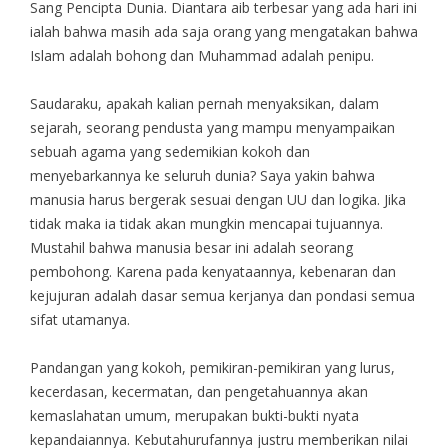
Sang Pencipta Dunia. Diantara aib terbesar yang ada hari ini
ialah bahwa masih ada saja orang yang mengatakan bahwa
Islam adalah bohong dan Muhammad adalah penipu.
Saudaraku, apakah kalian pernah menyaksikan, dalam
sejarah, seorang pendusta yang mampu menyampaikan
sebuah agama yang sedemikian kokoh dan
menyebarkannya ke seluruh dunia? Saya yakin bahwa
manusia harus bergerak sesuai dengan UU dan logika. Jika
tidak maka ia tidak akan mungkin mencapai tujuannya.
Mustahil bahwa manusia besar ini adalah seorang
pembohong. Karena pada kenyataannya, kebenaran dan
kejujuran adalah dasar semua kerjanya dan pondasi semua
sifat utamanya.
Pandangan yang kokoh, pemikiran-pemikiran yang lurus,
kecerdasan, kecermatan, dan pengetahuannya akan
kemaslahatan umum, merupakan bukti-bukti nyata
kepandaiannya. Kebutahurufannya justru memberikan nilai