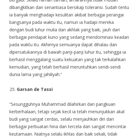
dibangkitkan dan senantiasa bersikap toleransi. Sudah tentu
ia banyak menghadapi kesulitan akibat berbagai perangai
bangsanya pada waktu itu, namun ia hadapi mereka
dengan budi luhur mulia dan akhlak yang baik, jauh dari
berbagai pendapat kuno yang sedang mendominasi keadan
pada waktu itu. Akhirnya semuanya dapat dihalau dan
dipersatukannya di bawah panji-panji luhur itu, sehingga ia
berhasil menggalang suatu kekuatan yang tak terkalahkan
kemudian, yang telah berhasil meruntuhkan sendi-sendi
dunia lama yang jahiliyah.”
Garsan de Tassi
“Sesungguhnya Muhammad dilahirkan dari pangkuan
kerberhalaan, tetapi sejak kecil ia telah menunjukkan akal
budi yang sangat cerdas, selalu menjauhkan diri dari
berbagai perbuatan hina dan tercela dan sangat mencintai
keutamaan. Niatnya selalu ikhlas dan baik sekali, tidak