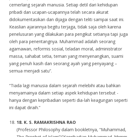
cemerlang sejarah manusia. Setiap detil dari kehidupan
pribadi dan ucapan-ucapannya telah secara akurat
didokumentasikan dan dijaga dengan teliti sampai saat ini.
Keaslian ajarannya begitu terjaga, tidak saja oleh karena
penelusuran yang dilakukan para pengikut setianya tapi juga
oleh para penentangnya. Muhammad adalah seorang
agamawan, reformis sosial, teladan moral, administrator
massa, sahabat setia, teman yang menyenangkan, suami
yang penuh kasih dan seorang ayah yang penyayang –
semua menjadi satu”.
“Tiada lagi manusia dalam sejarah melebihi atau bahkan
menyamainya dalam setiap aspek kehidupan tersebut -
hanya dengan kepribadian seperti dia-lah keagungan seperti
ini dapat diraih.”
18
. K. S. RAMAKRISHNA RAO
(Professor Philosophy dalam bookletnya, “Muhammad,
The Prophet of Islam”)”Kepribadian Muhammad, hhmm