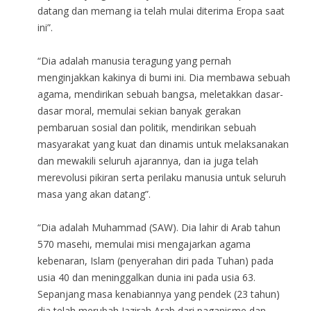
datang dan memang ia telah mulai diterima Eropa saat
ini”.
“Dia adalah manusia teragung yang pernah
menginjakkan kakinya di bumi ini. Dia membawa sebuah
agama, mendirikan sebuah bangsa, meletakkan dasar-
dasar moral, memulai sekian banyak gerakan
pembaruan sosial dan politik, mendirikan sebuah
masyarakat yang kuat dan dinamis untuk melaksanakan
dan mewakili seluruh ajarannya, dan ia juga telah
merevolusi pikiran serta perilaku manusia untuk seluruh
masa yang akan datang”.
“Dia adalah Muhammad (SAW). Dia lahir di Arab tahun
570 masehi, memulai misi mengajarkan agama
kebenaran, Islam (penyerahan diri pada Tuhan) pada
usia 40 dan meninggalkan dunia ini pada usia 63.
Sepanjang masa kenabiannya yang pendek (23 tahun)
dia telah merubah Jazirah Arab dari paganisme dan