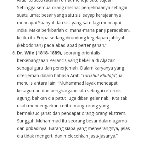
Sehingga semua orang melihat penjelmaanya sebagai
suatu umat besar yang satu sisi sayap kerajaannya
mencapai Spanyol dan sisi yang satu lagi mencapai
India. Maka berkibarlah di mana-mana panji peradaban,
ketika itu Eropa sedang dirundung kegelapan jahiliyah
(kebodohan) pada abad-abad pertengahan.”
Dr. Wile (1818-1889),
seorang orientalis
berkebangsaan Perancis yang bekerja di Aljazair
sebagai guru dan penerjemah. Dalam karyanya yang
diterjemah dalam bahasa Arab “
Tarikhul Khulafa”,
ia
menulis antara lain: “Muhammad layak mendapat
kekaguman dan penghargaan kita sebagai reformis
agung, bahkan dia patut juga diberi gelar nabi. Kita tak
usah mendengarkan cerita orang-orang yang
bermaksud jahat dan pendapat orang-orang ekstrem.
Sungguh Muhammad itu seorang besar dalam agama
dan pribadinya. Barang siapa yang menyerangnya, jelas
dia tidak mengerti dan melecehkan jasa-jasanya.”