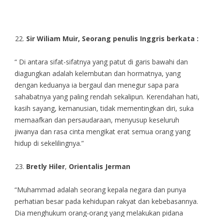
Sir Wiliam Muir, Seorang penulis
I
nggris berkata :
“ Di antara sifat-sifatnya yang patut di garis bawahi dan
diagungkan adalah kelembutan dan hormatnya, yang
dengan keduanya ia bergaul dan menegur sapa para
sahabatnya yang paling rendah sekalipun. Kerendahan hati,
kasih sayang, kemanusian, tidak mementingkan diri, suka
memaafkan dan persaudaraan, menyusup keseluruh
jiwanya dan rasa cinta mengikat erat semua orang yang
hidup di sekelilingnya.”
Bretly Hiler
,
Orientalis Jerman
“Muhammad adalah seorang kepala negara dan punya
perhatian besar pada kehidupan rakyat dan kebebasannya.
Dia menghukum orang-orang yang melakukan pidana