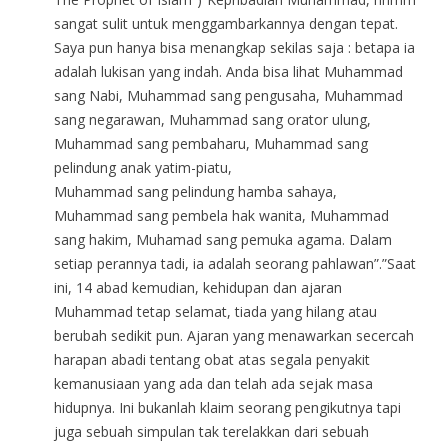
sangat sulit untuk menggambarkannya dengan tepat.
Saya pun hanya bisa menangkap sekilas saja : betapa ia
adalah lukisan yang indah. Anda bisa lihat Muhammad
sang Nabi, Muhammad sang pengusaha, Muhammad
sang negarawan, Muhammad sang orator ulung,
Muhammad sang pembaharu, Muhammad sang
pelindung anak yatim-piatu,
Muhammad sang pelindung hamba sahaya,
Muhammad sang pembela hak wanita, Muhammad
sang hakim, Muhamad sang pemuka agama. Dalam
setiap perannya tadi, ia adalah seorang pahlawan”.”Saat
ini, 14 abad kemudian, kehidupan dan ajaran
Muhammad tetap selamat, tiada yang hilang atau
berubah sedikit pun. Ajaran yang menawarkan secercah
harapan abadi tentang obat atas segala penyakit
kemanusiaan yang ada dan telah ada sejak masa
hidupnya. Ini bukanlah klaim seorang pengikutnya tapi
juga sebuah simpulan tak terelakkan dari sebuah