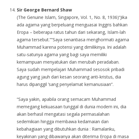
Sir George Bernard Shaw
(The Genuine Islam, Singapore, Vol. 1, No. 8, 1936)“Jika
ada agama yang berpeluang menguasai Inggris bahkan
Eropa – beberapa ratus tahun dari sekarang, Islam-lah
agama tersebut.””Saya senantiasa menghormati agama
Muhammad karena potensi yang dimilikinya. Ini adalah
satu-satunya agama yang bagi saya memiliki
kemampuan menyatukan dan merubah peradaban.
Saya sudah mempelajari Muhammad sesosok pribadi
agung yang jauh dari kesan seorang anti-kristus, dia
harus dipanggil ’sang penyelamat kemanusiaan”.
“Saya yakin, apabila orang semacam Muhammad
memegang kekuasaan tunggal di dunia modern ini, dia
akan berhasil mengatasi segala permasalahan
sedemikian hingga membawa kedamaian dan
kebahagiaan yang dibutuhkan dunia : Ramalanku,
keyakinan yang dibawanya akan diterima Eropa di masa