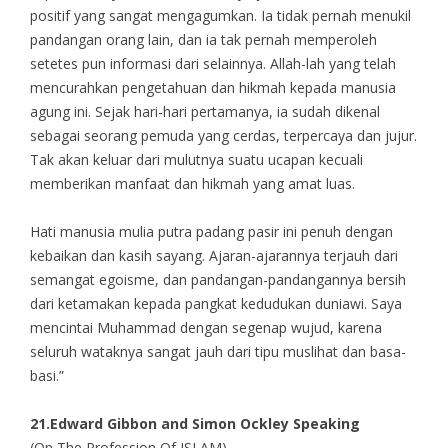
positif yang sangat mengagumkan. Ia tidak pernah menukil
pandangan orang lain, dan ia tak pernah memperoleh
setetes pun informasi dari selainnya. Allah-lah yang telah
mencurahkan pengetahuan dan hikmah kepada manusia
agung ini. Sejak hari-hari pertamanya, ia sudah dikenal
sebagai seorang pemuda yang cerdas, terpercaya dan jujur.
Tak akan keluar dari mulutnya suatu ucapan kecuali
memberikan manfaat dan hikmah yang amat luas.
Hati manusia mulia putra padang pasir ini penuh dengan
kebaikan dan kasih sayang. Ajaran-ajarannya terjauh dari
semangat egoisme, dan pandangan-pandangannya bersih
dari ketamakan kepada pangkat kedudukan duniawi. Saya
mencintai Muhammad dengan segenap wujud, karena
seluruh wataknya sangat jauh dari tipu muslihat dan basa-
basi.”
21.
Edward Gibbon and Simon Ockley Speaking
(On The Profession Of ISLAM)