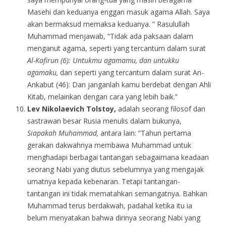
Masehi dan keduanya enggan masuk agama Allah. Saya
akan bermaksud memaksa keduanya. ” Rasulullah
Muhammad menjawab, “Tidak ada paksaan dalam
menganut agama, seperti yang tercantum dalam surat
Al-Kafirun (6): Untukmu agamamu, dan untukku
agamaku,
dan seperti yang tercantum dalam surat An-
Ankabut (46): Dan janganlah kamu berdebat dengan Ahli
Kitab, melainkan dengan cara yang lebih baik.”
Lev Nikolaevich Tolstoy,
adalah seorang filosof dan
sastrawan besar Rusia menulis dalam bukunya,
Siapakah Muhammad,
antara lain: “Tahun pertama
gerakan dakwahnya membawa Muhammad untuk
menghadapi berbagai tantangan sebagaimana keadaan
seorang Nabi yang diutus sebelumnya yang mengajak
umatnya kepada kebenaran. Tetapi tantangan-
tantangan ini tidak mematahkan semangatnya. Bahkan
Muhammad terus berdakwah, padahal ketika itu ia
belum menyatakan bahwa dirinya seorang Nabi yang