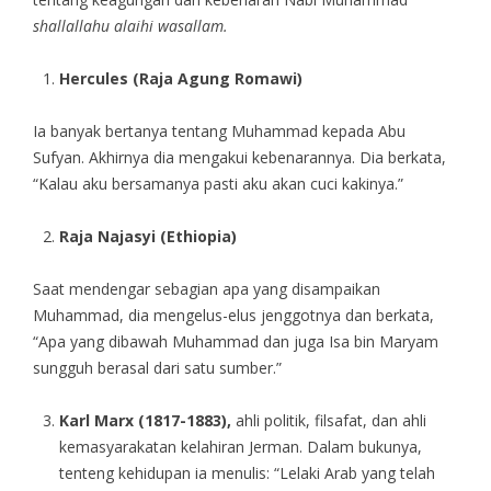
shallallahu alaihi wasallam.
Hercules (Raja Agung Romawi)
Ia banyak bertanya tentang Muhammad kepada Abu
Sufyan. Akhirnya dia mengakui kebenarannya. Dia berkata,
“Kalau aku bersamanya pasti aku akan cuci kakinya.”
Raja Najasyi (Ethiopia)
Saat mendengar sebagian apa yang disampaikan
Muhammad, dia mengelus-elus jenggotnya dan berkata,
“Apa yang dibawah Muhammad dan juga Isa bin Maryam
sungguh berasal dari satu sumber.”
Karl Marx (1817-1883),
ahli politik, filsafat, dan ahli
kemasyarakatan kelahiran Jerman. Dalam bukunya,
tenteng kehidupan ia menulis: “Lelaki Arab yang telah