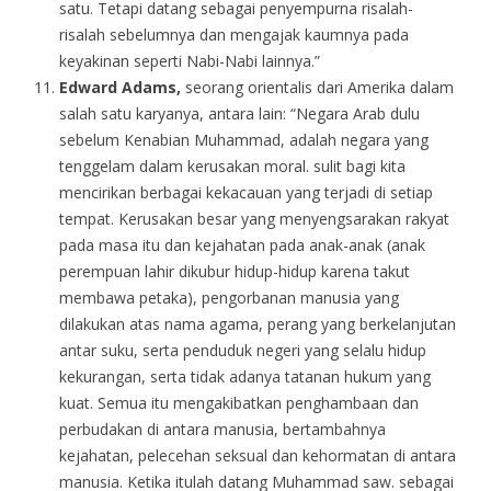
satu. Tetapi datang sebagai penyempurna risalah-
risalah sebelumnya dan mengajak kaumnya pada
keyakinan seperti Nabi-Nabi lainnya.”
Edward Adams,
seorang orientalis dari Amerika dalam
salah satu karyanya, antara lain: “Negara Arab dulu
sebelum Kenabian Muhammad, adalah negara yang
tenggelam dalam kerusakan moral. sulit bagi kita
mencirikan berbagai kekacauan yang terjadi di setiap
tempat. Kerusakan besar yang menyengsarakan rakyat
pada masa itu dan kejahatan pada anak-anak (anak
perempuan lahir dikubur hidup-hidup karena takut
membawa petaka), pengorbanan manusia yang
dilakukan atas nama agama, perang yang berkelanjutan
antar suku, serta penduduk negeri yang selalu hidup
kekurangan, serta tidak adanya tatanan hukum yang
kuat. Semua itu mengakibatkan penghambaan dan
perbudakan di antara manusia, bertambahnya
kejahatan, pelecehan seksual dan kehormatan di antara
manusia. Ketika itulah datang Muhammad saw. sebagai