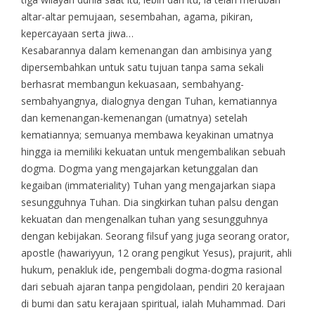
altar-altar pemujaan, sesembahan, agama, pikiran,
kepercayaan serta jiwa…
Kesabarannya dalam kemenangan dan ambisinya yang
dipersembahkan untuk satu tujuan tanpa sama sekali
berhasrat membangun kekuasaan, sembahyang-
sembahyangnya, dialognya dengan Tuhan, kematiannya
dan kemenangan-kemenangan (umatnya) setelah
kematiannya; semuanya membawa keyakinan umatnya
hingga ia memiliki kekuatan untuk mengembalikan sebuah
dogma. Dogma yang mengajarkan ketunggalan dan
kegaiban (immateriality) Tuhan yang mengajarkan siapa
sesungguhnya Tuhan. Dia singkirkan tuhan palsu dengan
kekuatan dan mengenalkan tuhan yang sesungguhnya
dengan kebijakan. Seorang filsuf yang juga seorang orator,
apostle (hawariyyun, 12 orang pengikut Yesus), prajurit, ahli
hukum, penakluk ide, pengembali dogma-dogma rasional
dari sebuah ajaran tanpa pengidolaan, pendiri 20 kerajaan
di bumi dan satu kerajaan spiritual, ialah Muhammad. Dari