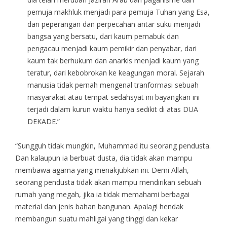
pemuja makhluk menjadi para pemuja Tuhan yang Esa,
dari peperangan dan perpecahan antar suku menjadi
bangsa yang bersatu, dari kaum pemabuk dan
pengacau menjadi kaum pemikir dan penyabar, dari
kaum tak berhukum dan anarkis menjadi kaum yang
teratur, dari kebobrokan ke keagungan moral. Sejarah
manusia tidak pernah mengenal tranformasi sebuah
masyarakat atau tempat sedahsyat ini bayangkan ini
terjadi dalam kurun waktu hanya sedikit di atas DUA
DEKADE.”
“Sungguh tidak mungkin, Muhammad itu seorang pendusta.
Dan kalaupun ia berbuat dusta, dia tidak akan mampu
membawa agama yang menakjubkan ini. Demi Allah,
seorang pendusta tidak akan mampu mendirikan sebuah
rumah yang megah, jika ia tidak memahami berbagai
material dan jenis bahan bangunan. Apalagi hendak
membangun suatu mahligai yang tinggi dan kekar