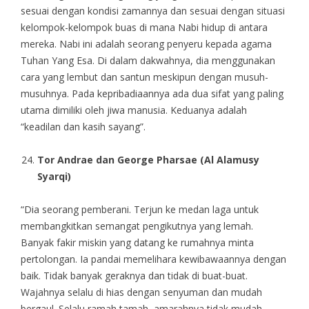
sesuai dengan kondisi zamannya dan sesuai dengan situasi
kelompok-kelompok buas di mana Nabi hidup di antara
mereka. Nabi ini adalah seorang penyeru kepada agama
Tuhan Yang Esa. Di dalam dakwahnya, dia menggunakan
cara yang lembut dan santun meskipun dengan musuh-
musuhnya. Pada kepribadiaannya ada dua sifat yang paling
utama dimiliki oleh jiwa manusia. Keduanya adalah
“keadilan dan kasih sayang”.
Tor Andrae dan George Pharsae (Al Alamusy
Syarqi)
“Dia seorang pemberani. Terjun ke medan laga untuk
membangkitkan semangat pengikutnya yang lemah.
Banyak fakir miskin yang datang ke rumahnya minta
pertolongan. Ia pandai memelihara kewibawaannya dengan
baik. Tidak banyak geraknya dan tidak di buat-buat.
Wajahnya selalu di hias dengan senyuman dan mudah
bergaul. Selalu ramah tamah, amarahnya tidak mudah