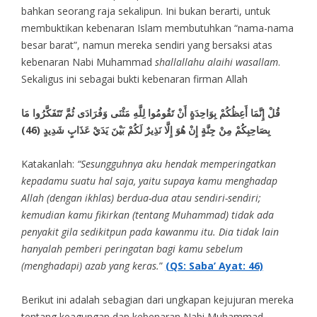
bahkan seorang raja sekalipun. Ini bukan berarti, untuk
membuktikan kebenaran Islam membutuhkan “nama-nama
besar barat”, namun mereka sendiri yang bersaksi atas
kebenaran Nabi Muhammad
shallallahu alaihi wasallam
.
Sekaligus ini sebagai bukti kebenaran firman Allah
قُلْ إِنَّمَا
أَعِظُكُمْ بِوَاحِدَةٍ أَنْ تَقُومُوا لِلَّهِ مَثْنَى وَفُرَادَى ثُمَّ تَتَفَكَّرُوا مَا
بِصَاحِبِكُمْ مِنْ جِنَّةٍ إِنْ هُوَ إِلَّا نَذِيرٌ لَكُمْ بَيْنَ يَدَيْ عَذَابٍ شَدِيدٍ (46)
Katakanlah:
“Sesungguhnya aku hendak memperingatkan
kepadamu suatu hal saja, yaitu supaya kamu menghadap
Allah (dengan ikhlas) berdua-dua atau sendiri-sendiri;
kemudian kamu fikirkan (tentang Muhammad) tidak ada
penyakit gila sedikitpun pada kawanmu itu. Dia tidak lain
hanyalah pemberi peringatan bagi kamu sebelum
(menghadapi) azab yang keras.
”
(QS: Saba’ Ayat: 46)
Berikut ini adalah sebagian dari ungkapan kejujuran mereka
tentang keagungan dan kebenaran Nabi Muhammad