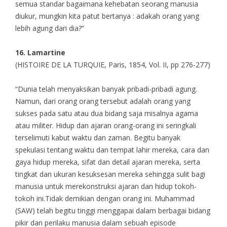
semua standar bagaimana kehebatan seorang manusia
diukur, mungkin kita patut bertanya : adakah orang yang
lebih agung dari dia?”
16
. Lamartine
(HISTOIRE DE LA TURQUIE, Paris, 1854, Vol. II, pp 276-277)
“Dunia telah menyaksikan banyak pribadi-pribadi agung.
Namun, dari orang orang tersebut adalah orang yang
sukses pada satu atau dua bidang saja misalnya agama
atau militer. Hidup dan ajaran orang-orang ini seringkali
terselimuti kabut waktu dan zaman. Begitu banyak
spekulasi tentang waktu dan tempat lahir mereka, cara dan
gaya hidup mereka, sifat dan detail ajaran mereka, serta
tingkat dan ukuran kesuksesan mereka sehingga sulit bagi
manusia untuk merekonstruksi ajaran dan hidup tokoh-
tokoh ini.Tidak demikian dengan orang ini. Muhammad
(SAW) telah begitu tinggi menggapai dalam berbagai bidang
pikir dan perilaku manusia dalam sebuah episode