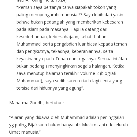
“Pernah saya bertanya-tanya siapakah tokoh yang
paling mempengaruhi manusia ?? Saya lebih dari yakin
bahwa bukan pedanglah yang memberikan kebesaran
pada Islam pada masanya. Tapi ia datang dari
kesederhanaan, kebersahajaan, kehati-hatian
Muhammad; serta pengabdian luar biasa kepada teman
dan pengikutnya, tekadnya, keberaniannya, serta
keyakinannya pada Tuhan dan tugasnya. Semua ini (dan
bukan pedang ) menyingkirkan segala halangan. Ketika
saya menutup halaman terakhir volume 2 (biografi
Muhammad), saya sedih karena tiada lagi cerita yang
tersisa dari hidupnya yang agung”.
Mahatma Gandhi, bertutur :
“Ajaran yang dibawa oleh Muhammad adalah peninggalan
yg paling Bijaksana bukan hanya utk Muslim tapi utk seluruh
Umat manusia.”