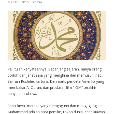
Author
March 1, 2016
admin
Ya, itulah kenyataannya. Sepanjang sejarah, hanya orang
bodoh dan jahat saja yang menghina dan memusuhi nabi.
Salman Rushdie, kartunis Denmark, pendeta Amerika yang
membakar Al-Quran, dan produser film “IOM” terakhir
hanya contohnya.
Sebaliknya, mereka yang mengagumi dan mengagungkan
Muhammad adalah para pemikir, tokoh dunia, cendikiawan,