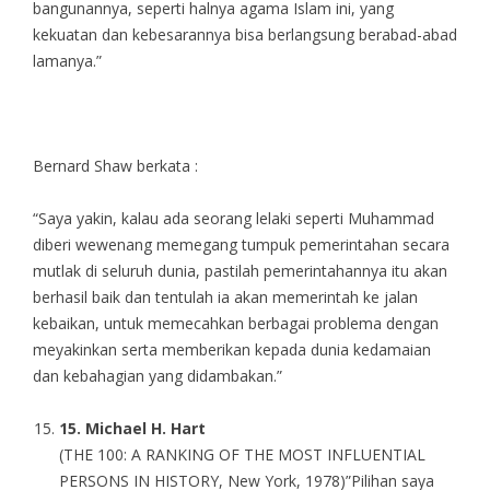
bangunannya, seperti halnya agama Islam ini, yang
kekuatan dan kebesarannya bisa berlangsung berabad-abad
lamanya.”
Bernard Shaw berkata :
“Saya yakin, kalau ada seorang lelaki seperti Muhammad
diberi wewenang memegang tumpuk pemerintahan secara
mutlak di seluruh dunia, pastilah pemerintahannya itu akan
berhasil baik dan tentulah ia akan memerintah ke jalan
kebaikan, untuk memecahkan berbagai problema dengan
meyakinkan serta memberikan kepada dunia kedamaian
dan kebahagian yang didambakan.”
15
. Michael H. Hart
(THE 100: A RANKING OF THE MOST INFLUENTIAL
PERSONS IN HISTORY, New York, 1978)”Pilihan saya