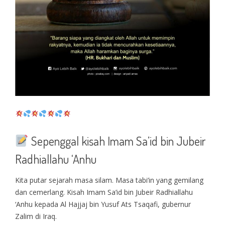
Sepenggal kisah Imam Sa’id bin Jubeir
Radhiallahu ‘Anhu
Kita putar sejarah masa silam. Masa tabi’in yang gemilang
dan cemerlang. Kisah Imam Sa’id bin Jubeir Radhiallahu
‘Anhu kepada Al Hajjaj bin Yusuf Ats Tsaqafi, gubernur
Zalim di Iraq.