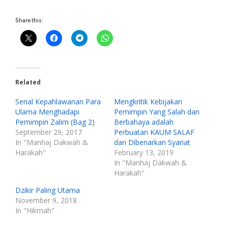
Share this:
Related
Serial Kepahlawanan Para
Mengkritik Kebijakan
Ulama Menghadapi
Pemimpin Yang Salah dan
Pemimpin Zalim (Bag 2)
Berbahaya adalah
September 29, 2017
Perbuatan KAUM SALAF
In "Manhaj Dakwah &
dan Dibenarkan Syariat
Harakah"
February 13, 2019
In "Manhaj Dakwah &
Harakah"
Dzikir Paling Utama
November 9, 2018
In "Hikmah"