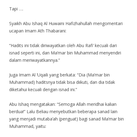
Tapi ….
Syaikh Abu Ishaq Al Huwaini Hafizhahullah mengomentari
ucapan Imam Ath Thabarani:
“Hadits ini tidak diriwayatkan oleh Abu Rafi’ kecuali dari
isnad seperti ini, dan Ma’mar bin Muhammad menyendiri
dalam meriwayatkannya.”
Juga Imam Al ‘Uqaili yang berkata: “Dia (Ma’mar bin
Muhammad) haditsnya tidak bisa diikuti, dan dia tidak
diketahui kecuali dengan isnad ini.”
Abu Ishaq mengatakan: “Semoga Allah meridhai kalian
berdua!” Lalu Beliau menyebutkan beberapa sanad lain
yang menjadi mutaba’ah (penguat) bagi sanad Ma’mar bin
Muhammad, yaitu: