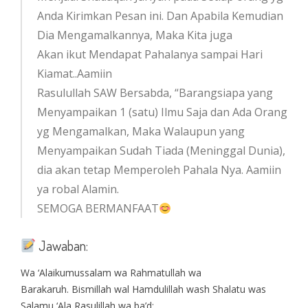
Anda Kirimkan Pesan ini. Dan Apabila Kemudian
Dia Mengamalkannya, Maka Kita juga
Akan ikut Mendapat Pahalanya sampai Hari
Kiamat..Aamiin
Rasulullah SAW Bersabda, “Barangsiapa yang
Menyampaikan 1 (satu) Ilmu Saja dan Ada Orang
yg Mengamalkan, Maka Walaupun yang
Menyampaikan Sudah Tiada (Meninggal Dunia),
dia akan tetap Memperoleh Pahala Nya. Aamiin
ya robal Alamin.
SEMOGA BERMANFAAT
Jawaban:
Wa ‘Alaikumussalam wa Rahmatullah wa
Barakaruh. Bismillah wal Hamdulillah wash Shalatu was
Salamu ‘Ala Rasulillah wa ba’d: