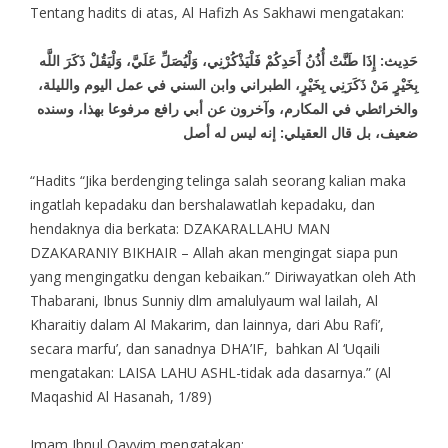
Tentang hadits di atas, Al Hafizh As Sakhawi mengatakan:
حَدِيث: إِذَا طَنَّتْ أُذُنُ أَحَدِكُمْ فَلْيَذْكُرْنِي، وَلْيُصَلِّ عَلَيَّ، وَلْيَقُلْ ذَكَرَ اللَّه
بِخَيْرٍ مَنْ ذَكَرَنِي بِخَيْرٍ، الطبراني وابن السني في عمل اليوم والليلة،
والخرائطي في المكارم، وآخرون عن أبي رافع مرفوعا بهذا، وسنده
ضعيف، بل قال العقيلي: إنه ليس له أصل
“Hadits “Jika berdenging telinga salah seorang kalian maka
ingatlah kepadaku dan bershalawatlah kepadaku, dan
hendaknya dia berkata: DZAKARALLAHU MAN
DZAKARANIY BIKHAIR – Allah akan mengingat siapa pun
yang mengingatku dengan kebaikan.” Diriwayatkan oleh Ath
Thabarani, Ibnus Sunniy dlm amalulyaum wal lailah, Al
Kharaitiy dalam Al Makarim, dan lainnya, dari Abu Rafi’,
secara marfu’, dan sanadnya DHA’IF, bahkan Al ‘Uqaili
mengatakan: LAISA LAHU ASHL-tidak ada dasarnya.” (Al
Maqashid Al Hasanah, 1/89)
Imam Ibnul Qayyim mengatakan: