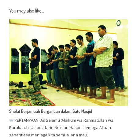
You may also like...
Sholat Berjamaah Bergantian dalam Satu Masjid
PERTANYAAN: As Salamu ‘Alaikum wa Rahmatullah wa
Barakatuh. Ustadz farid Nu’man Hasan, semoga Allaah
senantiasa menjaga kita semua. Ana mau…