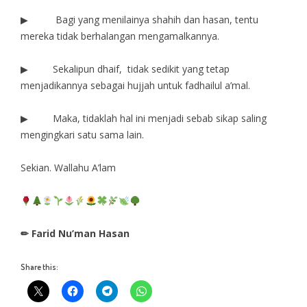
▶ Bagi yang menilainya shahih dan hasan, tentu
mereka tidak berhalangan mengamalkannya.
▶ Sekalipun dhaif, tidak sedikit yang tetap
menjadikannya sebagai hujjah untuk fadhailul a’mal.
▶ Maka, tidaklah hal ini menjadi sebab sikap saling
mengingkari satu sama lain.
Sekian. Wallahu A’lam
✏ Farid Nu’man Hasan
Share this: