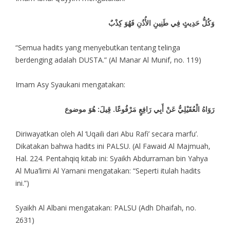
وَكُلُّ حَدِيثٍ فِي طَنِينِ الأُذُنِ فَهُوَ كِذْبٌ
“Semua hadits yang menyebutkan tentang telinga
berdenging adalah DUSTA.” (Al Manar Al Munif, no. 119)
Imam Asy Syaukani mengatakan:
رَوَاهُ الْعُقَيْلِيُّ عَنْ أَبِي رَافِعٍ مَرْفُوعًا. قِيلَ: هُوَ موضوع
Diriwayatkan oleh Al ‘Uqaili dari Abu Rafi’ secara marfu’.
Dikatakan bahwa hadits ini PALSU. (Al Fawaid Al Majmuah,
Hal. 224. Pentahqiq kitab ini: Syaikh Abdurraman bin Yahya
Al Mua’limi Al Yamani mengatakan: “Seperti itulah hadits
ini.”)
Syaikh Al Albani mengatakan: PALSU (Adh Dhaifah, no.
2631)