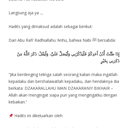
Langsung aja ya ..,
Hadits yang dimaksud adalah sebagai berikut:
Dari Abu Rafi’ Radhiallahu ‘Anhu, bahwa Nabi ﷺ bersabda:
إِذَا طَنَّتْ أُذُنُ أَحَدِكُمْ فَلْيَذْكُرْنِي وَلْيُصَلِّ عَلَيَّ، وَلْيَقُلْ: ذَكَرَ اللَّهُ مَنْ
ذَكَرَنِي بِخَيْرٍ
“Jika berdenging telinga salah seorang kalian maka ingatlah
kepadaku dan bershalawatlah kepadaku, dan hendaknya dia
berkata: DZAKARALLAHU MAN DZAKARANIY BIKHAIR –
Allah akan mengingat siapa pun yang mengingatku dengan
kebaikan.”
Hadits ini dikeluarkan oleh: