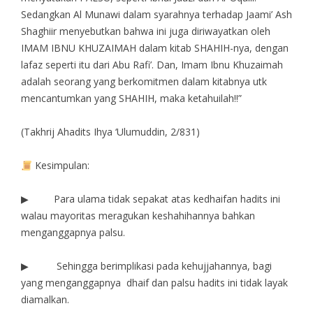
Sedangkan Al Munawi dalam syarahnya terhadap Jaami’ Ash
Shaghiir menyebutkan bahwa ini juga diriwayatkan oleh
IMAM IBNU KHUZAIMAH dalam kitab SHAHIH-nya, dengan
lafaz seperti itu dari Abu Rafi’. Dan, Imam Ibnu Khuzaimah
adalah seorang yang berkomitmen dalam kitabnya utk
mencantumkan yang SHAHIH, maka ketahuilah!!”
(Takhrij Ahadits Ihya ‘Ulumuddin, 2/831)
Kesimpulan:
▶ Para ulama tidak sepakat atas kedhaifan hadits ini
walau mayoritas meragukan keshahihannya bahkan
menganggapnya palsu.
▶ Sehingga berimplikasi pada kehujjahannya, bagi
yang menganggapnya dhaif dan palsu hadits ini tidak layak
diamalkan.