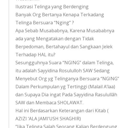
Ilustrasi Telinga yang Berdenging
Banyak Org Bertanya Kenapa Terkadang
Telinga Bersuara “Nging” ?
Apa Sebab Musababnya, Karena Musababnya
ada yang Mengatakan dengan Tidak
Berpedoman, Bertahayul dan Sangkaan Jelek
Terhadap HAL itu?
Sesungguhnya Suara “NGING” dalam Telinga,
itu adalah Sayyidina Rosululloh SAW Sedang
Menyebut Org yg Telinganya Bersuara “NGING”
Dalam Perkumpulan yg Tertinggi (Malail A’laa)
dan Supaya Dia ingat Pada Sayyidina Rasulullâh
SAW dan Membaca SHOLAWAT.
Hal ini Berdasarkan Keterangan dari Kitab (
AZIZI ‘ALA JAMI’USH SHAGHIR)
“Jika Telinga Salah Seorang Kalian Berdengung