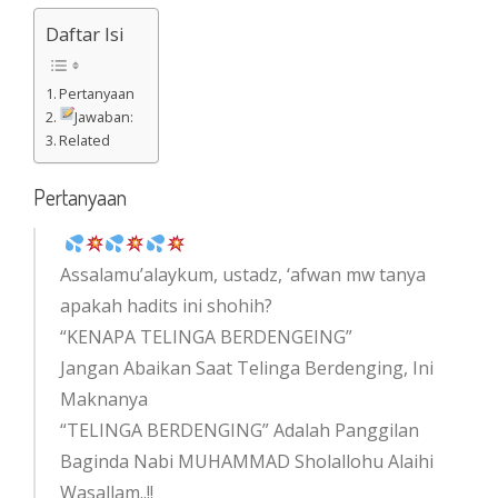
Daftar Isi
Pertanyaan
Jawaban:
Related
Pertanyaan
Assalamu’alaykum, ustadz, ‘afwan mw tanya
apakah hadits ini shohih?
“KENAPA TELINGA BERDENGEING”
Jangan Abaikan Saat Telinga Berdenging, Ini
Maknanya
“TELINGA BERDENGING” Adalah Panggilan
Baginda Nabi MUHAMMAD Sholallohu Alaihi
Wasallam..!!