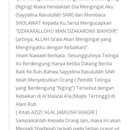
(Nging) Maka Hendaklah Dia Mengingat Aku
(Sayyidina Rasulullâh SAW) dan Membaca
SHOLAWAT Kepada Ku..Serta Mengucapkan
“DZAKARALLOHU MAN DZAKARONII BIKHOIR”;
(artinya, ALLAH ta’ala Akan Mengingat yang
Mengingatku dengan Kebaikan)”.
Imam Nawawi Berkata : Sesungguhnya Telinga
itu Berdengung Hanya ketika Datang Berita
Baik Ke Ruh..Bahwa Sayyidina Rasulullâh SAW
telah Menyebutkan Orang ( Pemilik Telinga
yang Berdengung “Nging”) Tersebut dengan
Kebaikan di Al Mala’al A’la (Majlis Tertinggi) di
Alam Ruh.
[ Kitab AZIZI ‘ALAL JAMIUSH SHAGIR ]
Sampaikanlah Kepada Orang lain, maka ini akan
Menjadi Shadaqah Jariyah pada Setiap orang yg