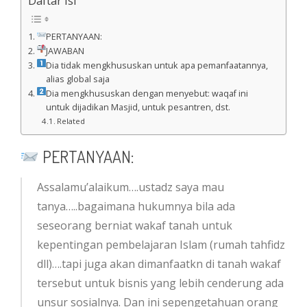
Daftar Isi
PERTANYAAN:
JAWABAN
Dia tidak mengkhususkan untuk apa pemanfaatannya,
alias global saja
Dia mengkhususkan dengan menyebut: waqaf ini
untuk dijadikan Masjid, untuk pesantren, dst.
Related
PERTANYAAN:
Assalamu’alaikum….ustadz saya mau
tanya…..bagaimana hukumnya bila ada
seseorang berniat wakaf tanah untuk
kepentingan pembelajaran Islam (rumah tahfidz
dll)….tapi juga akan dimanfaatkn di tanah wakaf
tersebut untuk bisnis yang lebih cenderung ada
unsur sosialnya. Dan ini sepengetahuan orang