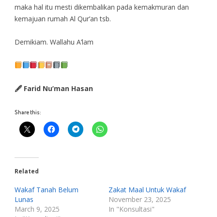
maka hal itu mesti dikembalikan pada kemakmuran dan
kemajuan rumah Al Qur’an tsb.
Demikiam. Wallahu A’lam
🖋 Farid Nu’man Hasan
Share this:
Related
Wakaf Tanah Belum
Zakat Maal Untuk Wakaf
Lunas
November 23, 2025
March 9, 2025
In "Konsultasi"