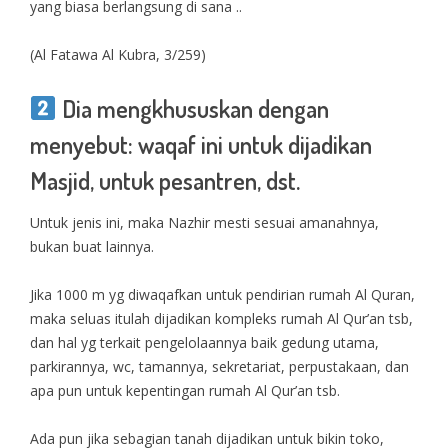
yang biasa berlangsung di sana ..
(Al Fatawa Al Kubra, 3/259)
Dia mengkhususkan dengan
menyebut: waqaf ini untuk dijadikan
Masjid, untuk pesantren, dst.
Untuk jenis ini, maka Nazhir mesti sesuai amanahnya,
bukan buat lainnya.
Jika 1000 m yg diwaqafkan untuk pendirian rumah Al Quran,
maka seluas itulah dijadikan kompleks rumah Al Qur’an tsb,
dan hal yg terkait pengelolaannya baik gedung utama,
parkirannya, wc, tamannya, sekretariat, perpustakaan, dan
apa pun untuk kepentingan rumah Al Qur’an tsb.
Ada pun jika sebagian tanah dijadikan untuk bikin toko,