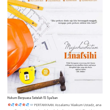
Hukum Berpuasa Setelah 15 Sya’ban
PERTANYAAN: Assalamu ‘Alaikum Ustadz, ana