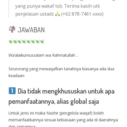
yang punya wakaf tsb. Terima kasih utk
penjelasan ustadz
(+62 878-7461-xxxx)
JAWABAN
Wa’alaikumussalam wa Rahmatullah ..
Seseorang yang mewaqafkan tanahnya biasanya ada dua
keadaan:
Dia tidak mengkhususkan untuk apa
pemanfaatannya, alias global saja
Untuk jenis ini maka Nazhir (pengelola waqaf) boleh
memanfaatkannya sesuai kebiasaan yang ada di daerahnya
dan zamannya.