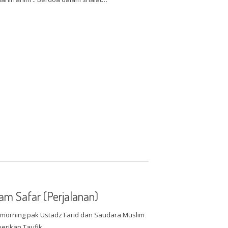
m Safar (Perjalanan)
morning pak Ustadz Farid dan Saudara Muslim
berikan Taufik…