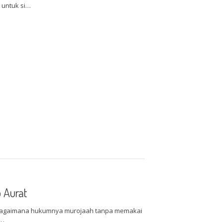
 untuk si…
 Aurat
Bagaimana hukumnya murojaah tanpa memakai