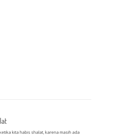
lat
etika kita habis shalat, karena masih ada