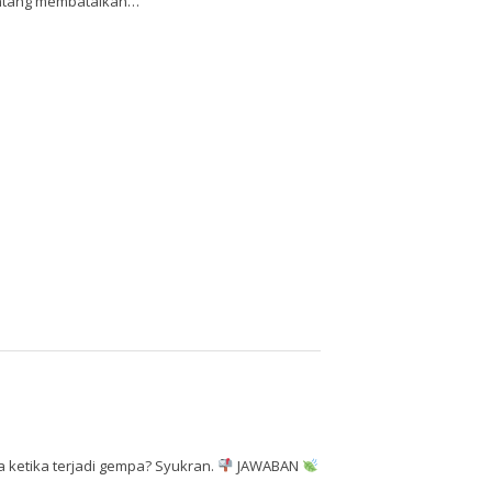
tentang membatalkan…
 ketika terjadi gempa? Syukran.
JAWABAN