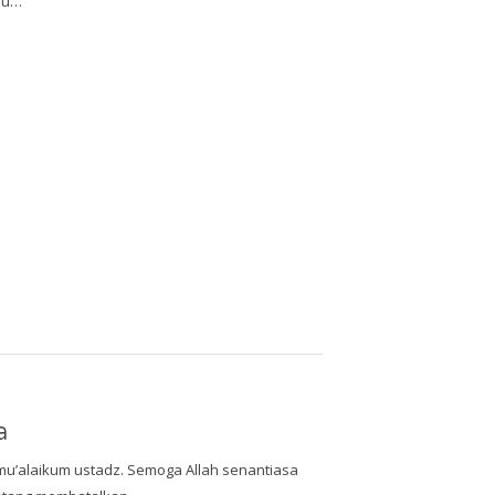
alu…
a
’alaikum ustadz. Semoga Allah senantiasa