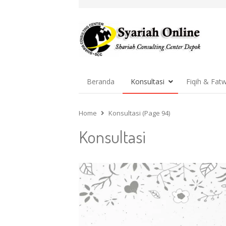
Beranda
Konsultasi
Fiqih & Fat
Home
Konsultasi (Page 94)
Konsultasi