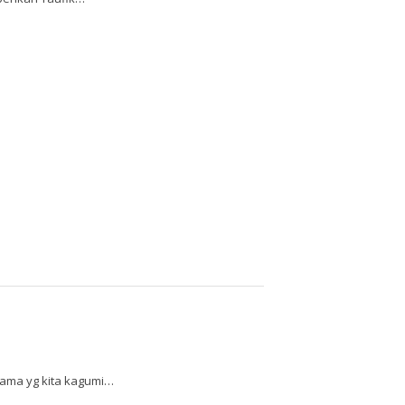
nama yg kita kagumi…