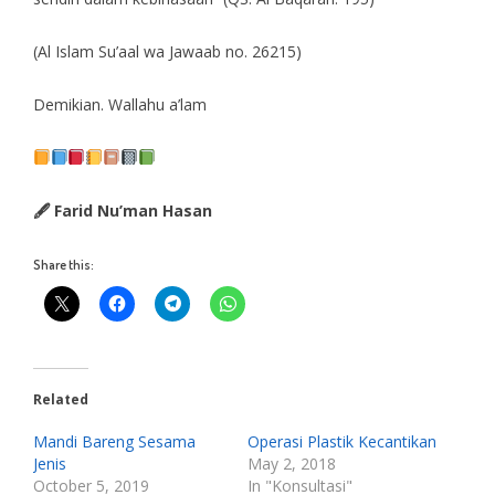
(Al Islam Su’aal wa Jawaab no. 26215)
Demikian. Wallahu a’lam
🖋 Farid Nu’man Hasan
Share this:
Related
Mandi Bareng Sesama
Operasi Plastik Kecantikan
Jenis
May 2, 2018
October 5, 2019
In "Konsultasi"