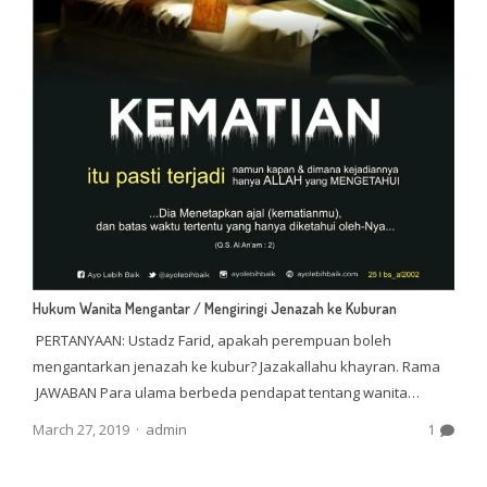
Hukum Wanita Mengantar / Mengiringi Jenazah ke Kuburan
PERTANYAAN: Ustadz Farid, apakah perempuan boleh
mengantarkan jenazah ke kubur? Jazakallahu khayran. Rama
JAWABAN Para ulama berbeda pendapat tentang wanita…
Author
March 27, 2019
admin
1