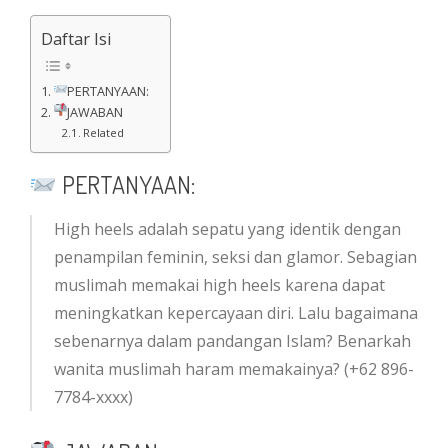
Daftar Isi
PERTANYAAN:
JAWABAN
Related
PERTANYAAN:
High heels adalah sepatu yang identik dengan
penampilan feminin, seksi dan glamor. Sebagian
muslimah memakai high heels karena dapat
meningkatkan kepercayaan diri. Lalu bagaimana
sebenarnya dalam pandangan Islam? Benarkah
wanita muslimah haram memakainya? (+62 896-
7784-xxxx)