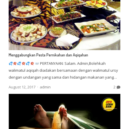
Menggabungkan Pesta Pernikahan dan Aqiqahan
PERTANYAAN: Salam. Admin,Bolehkah
walimatul aqiqah diadakan bersamaan dengan walimatul ursy
dengan undangan yang sama dan hidangan makanan yang…
Author
August 12, 2017
admin
2