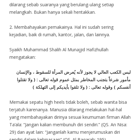
dilarang sebab suaranya yang berulang-ulang setiap
melangkah. Bukan hanya sekali hentakkan.
2. Membahayakan pemakainya. Hal ini sudah sering
kejadian, baik di rumah, kantor, jalan, dan lainnya.
Syaikh Muhammad Shalih Al Munajjid Hafizhullah
mengatakan:
لبس الكعب العالي لا يجوز لأنه يُعرض المرأة للسقوط ، والإنسان
مأمور شرعاً بتجنب المخاطر بمثل عموم قوله تعالى : ( ولا تقتلوا
أنفسكم ) وقوله تعالى : ( ولا تلقوا بأيديكم إلى التهلكة )
Memakai sepatu high heels tidak boleh, sebab wanita bisa
terjatuh karenanya. Manusia dilarang melakukan hal-hal
yang membahayakan dirinya sesuai keumuman firman Allah
Ta’ala: “Jangan kalian membunuh diri sendiri.” (QS. An Nisa:
29) dan ayat lain: “Janganlah kamu menjerumuskan diri
sendiri dalam kebinasaan” (QS. Al Baqarah: 195)