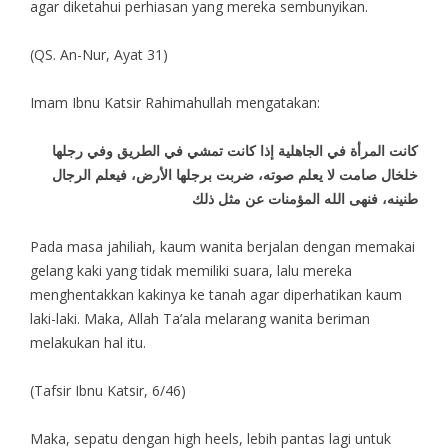
agar diketahui perhiasan yang mereka sembunyikan.
(QS. An-Nur, Ayat 31)
Imam Ibnu Katsir Rahimahullah mengatakan:
كانت المرأة في الجاهلية إذا كانت تمشي في الطريق وفي رجلها
خلخال صامت لا يعلم صوته، ضربت برجلها الأرض، فيعلم الرجال
طنينه، فنهى الله المؤمنات عن مثل ذلك
Pada masa jahiliah, kaum wanita berjalan dengan memakai
gelang kaki yang tidak memiliki suara, lalu mereka
menghentakkan kakinya ke tanah agar diperhatikan kaum
laki-laki. Maka, Allah Ta’ala melarang wanita beriman
melakukan hal itu.
(Tafsir Ibnu Katsir, 6/46)
Maka, sepatu dengan high heels, lebih pantas lagi untuk