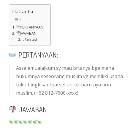
Daftar Isi
PERTANYAAN:
JAWABAN
Related
PERTANYAAN:
Assalamualaikum sy mau brtanya bgaimana
hukumnya seseorang muslim yg memiliki usaha
toko bingkisan/parsel untuk hari raya non
muslim. (+62 812-7600-xxxx)
JAWABAN