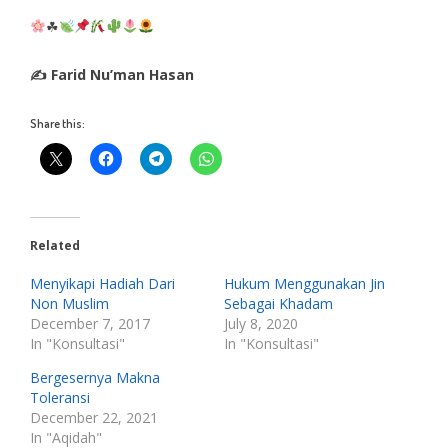
☘
✍ Farid Nu’man Hasan
Share this:
Related
Menyikapi Hadiah Dari
Hukum Menggunakan Jin
Non Muslim
Sebagai Khadam
December 7, 2017
July 8, 2020
In "Konsultasi"
In "Konsultasi"
Bergesernya Makna
Toleransi
December 22, 2021
In "Aqidah"