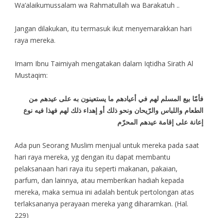
Wa’alaikumussalam wa Rahmatullah wa Barakatuh ..
Jangan dilakukan, itu termasuk ikut menyemarakkan hari
raya mereka.
Imam Ibnu Taimiyah mengatakan dalam Iqtidha Sirath Al
Mustaqim:
فأمّا بيع المسلم لهم في أعيادهم ما يستعينون به على عيدهم من
الطعام واللباس والرّيحان ونحو ذلك أو إهداء ذلك لهم فهذا فيه نوع
إعانة على إقامة عيدهم المحرّم
Ada pun Seorang Muslim menjual untuk mereka pada saat
hari raya mereka, yg dengan itu dapat membantu
pelaksanaan hari raya itu seperti makanan, pakaian,
parfum, dan lainnya, atau memberikan hadiah kepada
mereka, maka semua ini adalah bentuk pertolongan atas
terlaksananya perayaan mereka yang diharamkan. (Hal.
229)