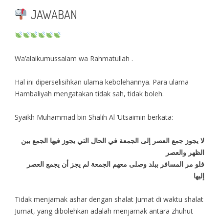
JAWABAN
Wa’alaikumussalam wa Rahmatullah .
Hal ini diperselisihkan ulama kebolehannya. Para ulama
Hambaliyah mengatakan tidak sah, tidak boleh.
Syaikh Muhammad bin Shalih Al ‘Utsaimin berkata:
لا يجوز جمع العصر إلى الجمعة في الحال التي يجوز فيها الجمع بين
الظهر والعصر
فلو مر المسافر ببلد وصلى معهم الجمعة لم يجز أن يجمع العصر
إليها
Tidak menjamak ashar dengan shalat Jumat di waktu shalat
Jumat, yang dibolehkan adalah menjamak antara zhuhut