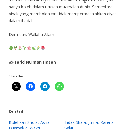
hanya boleh dalam urusan muamalah dunia. Sementara
pihak yang membolehkan tidak mempermasalahkan qiyas
dalam ibadah.
Demikian. Wallahu A’lam
✍ Farid Nu’man Hasan
Share this:
Related
Bolehkah Sholat Ashar
Tidak Shalat Jumat Karena
Dijamak di Waktu
Sakit