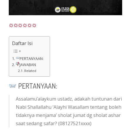
Daftar Isi
PERTANYAAN:
JAWABAN
Related
PERTANYAAN:
Assalamu’alaykum ustadz, adakah tuntunan dari
Nabi Shallallahu ‘Alayhi Wasallam tentang boleh
tidaknya menjama’ sholat jumat dg sholat ashar
saat sedang safar? (08127521xxxx)