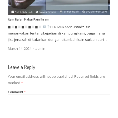
Kain Kafan Pakai Kain Ihram
◼
◼
◼
◼
◼
PERTANYAAN: Ustadz izin
menanyakan tentang kejadian di kampung kami, bagaimana
jika jenazah di kafankan dengan ditambah kain surban dari…
Author
March 14, 2024
admin
Leave a Reply
Your email address will not be published.
Required fields are
marked
*
Comment
*