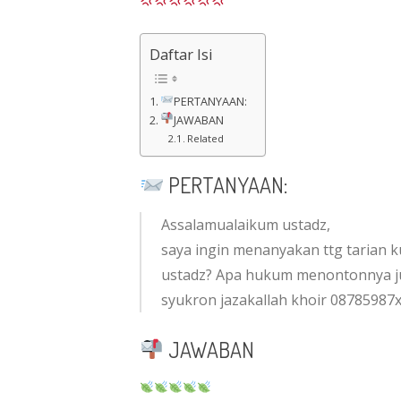
Daftar Isi
PERTANYAAN:
JAWABAN
Related
PERTANYAAN:
Assalamualaikum ustadz,
saya ingin menanyakan ttg tarian 
ustadz? Apa hukum menontonnya j
syukron jazakallah khoir 08785987x
JAWABAN