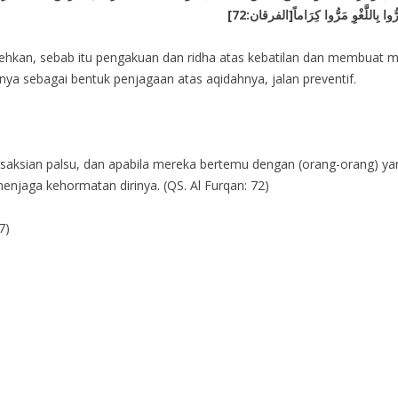
bolehkan, sebab itu pengakuan dan ridha atas kebatilan dan membuat 
nya sebagai bentuk penjagaan atas aqidahnya, jalan preventif.
saksian palsu, dan apabila mereka bertemu dengan (orang-orang) y
menjaga kehormatan dirinya. (QS. Al Furqan: 72)
7)