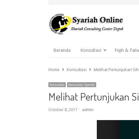
Beranda
Konsultasi
Fiqih & Fat
Home
Konsultasi
Melihat Pertunjukan Sih
Konsultasi
Konsultasi Syariah
Melihat Pertunjukan Si
Author
October 8, 2017
admin