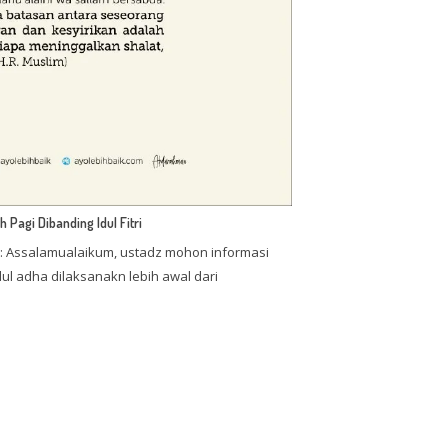
 Pagi Dibanding Idul Fitri
 Assalamualaikum, ustadz mohon informasi
l adha dilaksanakn lebih awal dari