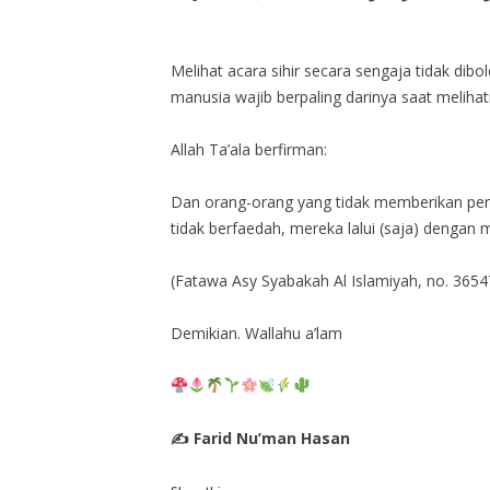
Melihat acara sihir secara sengaja tidak di
manusia wajib berpaling darinya saat melihat
Allah Ta’ala berfirman:
Dan orang-orang yang tidak memberikan per
tidak berfaedah, mereka lalui (saja) dengan 
(Fatawa Asy Syabakah Al Islamiyah, no. 3654
Demikian. Wallahu a’lam
✍ Farid Nu’man Hasan