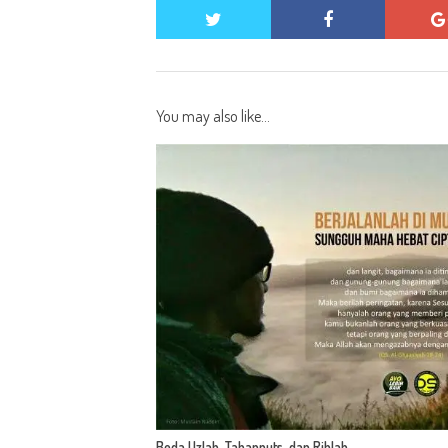
twitter
facebook
You may also like...
Beda Uzlah, Tahannuts, dan Rihlah