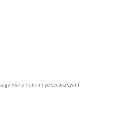
 bagaimana hukumnya secara syar’i