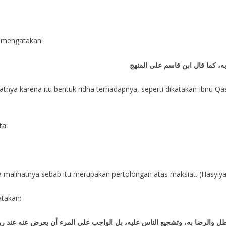
h mengatakan:
به، كما قال ابن قاسم على المنهج
ya karena itu bentuk ridha terhadapnya, seperti dikatakan Ibnu Qas
ta:
malihatnya sebab itu merupakan pertolongan atas maksiat. (Hasyiyah
atakan:
اطل والرضا به، وتشجيع الناس عليه، بل الواجب على المرء أن يعرض عنه عند رؤيت