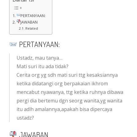
PERTANYAAN:
JAWABAN
Related
PERTANYAAN:
Ustadz, mau tanya…
Mati suri itu ada tidak?
Cerita org yg sdh mati suri ttg kesaksiannya
ketika didatangi org berpakaian ikhrom
mencabut nyawanya, ttg ketika ruhnya dibawa
pergi dia bertemu dgn seorg wanita,yg wanita
itu adlh amalannya,apakah bisa dipercaya
ustadz?
JAWABAN