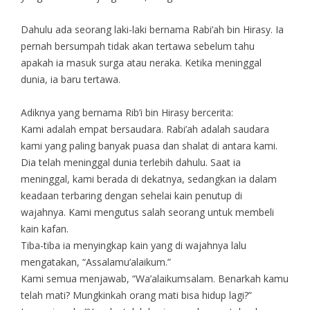
Dahulu ada seorang laki-laki bernama Rabi’ah bin Hirasy. Ia
pernah bersumpah tidak akan tertawa sebelum tahu
apakah ia masuk surga atau neraka. Ketika meninggal
dunia, ia baru tertawa.
Adiknya yang bernama Rib’i bin Hirasy bercerita:
Kami adalah empat bersaudara. Rabi’ah adalah saudara
kami yang paling banyak puasa dan shalat di antara kami.
Dia telah meninggal dunia terlebih dahulu. Saat ia
meninggal, kami berada di dekatnya, sedangkan ia dalam
keadaan terbaring dengan sehelai kain penutup di
wajahnya. Kami mengutus salah seorang untuk membeli
kain kafan.
Tiba-tiba ia menyingkap kain yang di wajahnya lalu
mengatakan, “Assalamu’alaikum.”
Kami semua menjawab, “Wa’alaikumsalam. Benarkah kamu
telah mati? Mungkinkah orang mati bisa hidup lagi?”