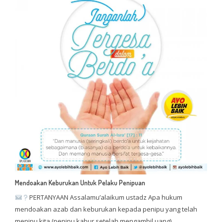
Mendoakan Keburukan Untuk Pelaku Penipuan
PERTANYAAN Assalamu’alaikum ustadz Apa hukum
mendoakan azab dan keburukan kepada penipu yang telah
menipu kita (penipu kabur setelah mengambil uang).…