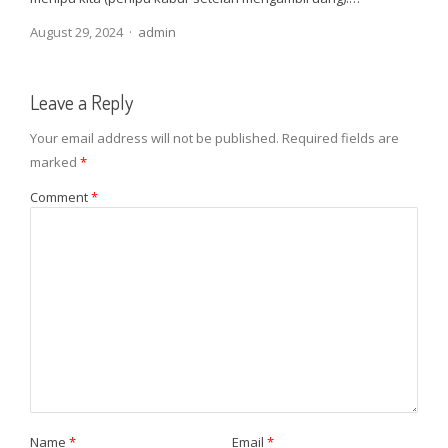
Author
August 29, 2024
admin
Leave a Reply
Your email address will not be published.
Required fields are
marked
*
Comment
*
Name
*
Email
*