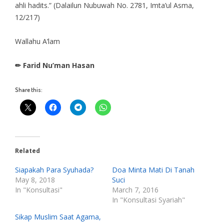
ahli hadits.” (Dalailun Nubuwah No. 2781, Imta’ul Asma,
12/217)
Wallahu A’lam
✏ Farid Nu’man Hasan
Share this:
Related
Siapakah Para Syuhada?
Doa Minta Mati Di Tanah
May 8, 2018
Suci
In "Konsultasi"
March 7, 2016
In "Konsultasi Syariah"
Sikap Muslim Saat Agama,