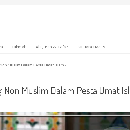
wa
Hikmah
Al Quran & Tafsir
Mutiara Hadits
on Muslim Dalam Pesta Umat Islam ?
Non Muslim Dalam Pesta Umat Is