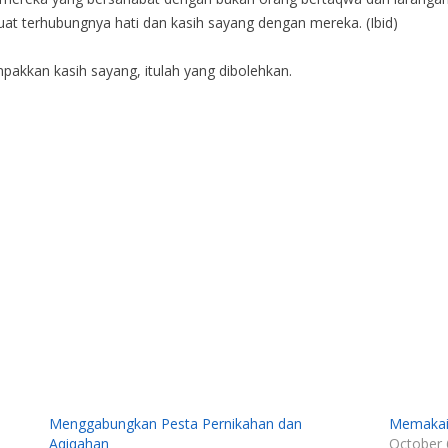
 terhubungnya hati dan kasih sayang dengan mereka. (Ibid)
kkan kasih sayang, itulah yang dibolehkan.
Menggabungkan Pesta Pernikahan dan
Memakai 
Aqiqahan
October 