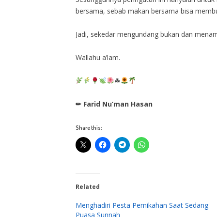
bersama, sebab makan bersama bisa membuat
Jadi, sekedar mengundang bukan dan menampa
Wallahu a’lam.
☘
✏ Farid Nu’man Hasan
Share this:
Related
Menghadiri Pesta Pernikahan Saat Sedang
Puasa Sunnah