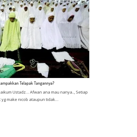
nampakkan Telapak Tangannya?
aikum Ustadz… Afwan ana mau nanya.., Setiap
t yg make nicob ataupun tidak…