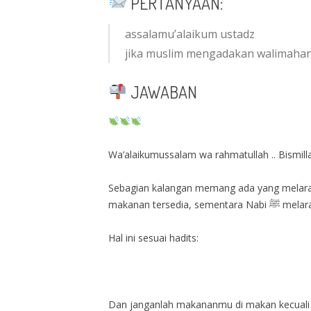
PERTANYAAN:
assalamu’alaikum ustadz
jika muslim mengadakan walimah
JAWABAN
Wa’alaikumussalam wa rahmatullah .. Bismilla
Sebagian kalangan memang ada yang melara
makanan te
Hal ini sesuai hadits:
Dan janganlah makananmu di makan kecuali o