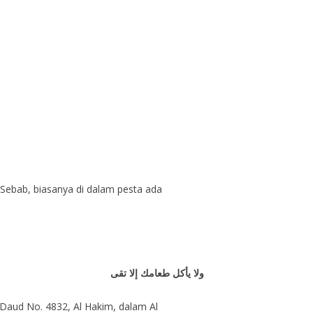
ebab, biasanya di dalam pesta ada
ولا يأكل طعامك إلا تقى
 Daud No. 4832, Al Hakim, dalam Al