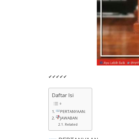
✔✔✔✔✔
Daftar Isi
PERTANYAAN:
JAWABAN
Related