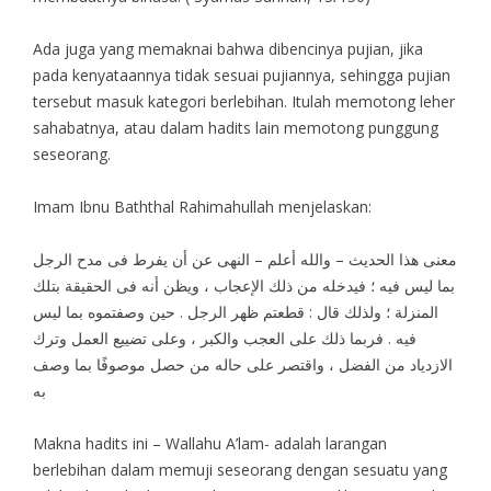
Ada juga yang memaknai bahwa dibencinya pujian, jika
pada kenyataannya tidak sesuai pujiannya, sehingga pujian
tersebut masuk kategori berlebihan. Itulah memotong leher
sahabatnya, atau dalam hadits lain memotong punggung
seseorang.
Imam Ibnu Baththal Rahimahullah menjelaskan:
معنى هذا الحديث – والله أعلم – النهى عن أن يفرط فى مدح الرجل
بما ليس فيه ؛ فيدخله من ذلك الإعجاب ، ويظن أنه فى الحقيقة بتلك
المنزلة ؛ ولذلك قال : قطعتم ظهر الرجل . حين وصفتموه بما ليس
فيه . فربما ذلك على العجب والكبر ، وعلى تضييع العمل وترك
الازدياد من الفضل ، واقتصر على حاله من حصل موصوفًا بما وصف
به
Makna hadits ini – Wallahu A’lam- adalah larangan
berlebihan dalam memuji seseorang dengan sesuatu yang