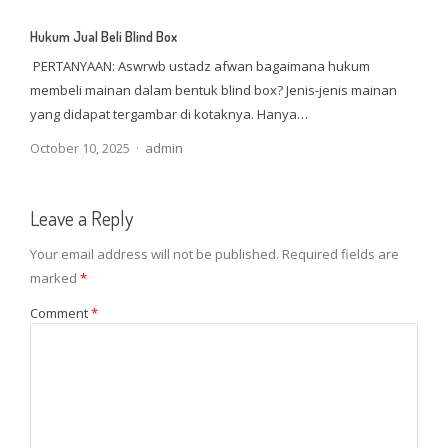
Hukum Jual Beli Blind Box
PERTANYAAN: Aswrwb ustadz afwan bagaimana hukum
membeli mainan dalam bentuk blind box? Jenis-jenis mainan
yang didapat tergambar di kotaknya. Hanya…
Author
October 10, 2025
admin
Leave a Reply
Your email address will not be published.
Required fields are
marked
*
Comment
*