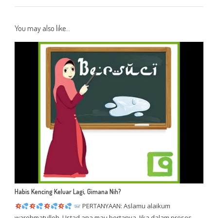
You may also like...
Habis Kencing Keluar Lagi, Gimana Nih?
PERTANYAAN: Aslamu alaikum
warohmatulloh. Ustad ana mau bertanya. Jika dalam proses