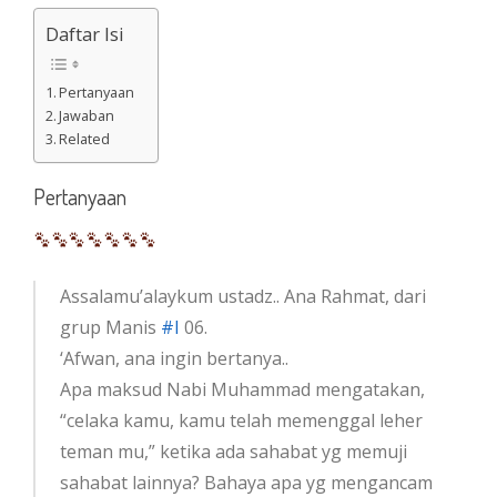
Daftar Isi
Pertanyaan
Jawaban
Related
Pertanyaan
Assalamu’alaykum ustadz.. Ana Rahmat, dari
grup Manis
#I
06.
‘Afwan, ana ingin bertanya..
Apa maksud Nabi Muhammad mengatakan,
“celaka kamu, kamu telah memenggal leher
teman mu,” ketika ada sahabat yg memuji
sahabat lainnya? Bahaya apa yg mengancam