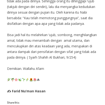
tidak ada pada dirinya. Sehingga orang itu dihinggapi ‘ujub
(takjub dengan diri sendiri), lalu dia menyangka kedudukan
dirinya sesuai dengan pujian itu. Oleh karena itu Nabi
bersabda: “Kau telah memotong punggungnya”, saat dia
disifatkan dengan apa-apa yang tidak ada padanya.
Bisa jadi hal itu melahirkan ‘ujub, sombong, menghilangkan
amal, tidak mau menambah dengan amal utama, dan
mencukupkan diri atas keadaan yang ada, merupakan di
antara dampak dari pensifatan dengan sifat yang tidak ada
pada dirinya. ( Syarh Shahih Al Bukhari, 9/254)
Demikian. Wallahu A’lam
☘
✍ Farid Nu’man Hasan
Share this: