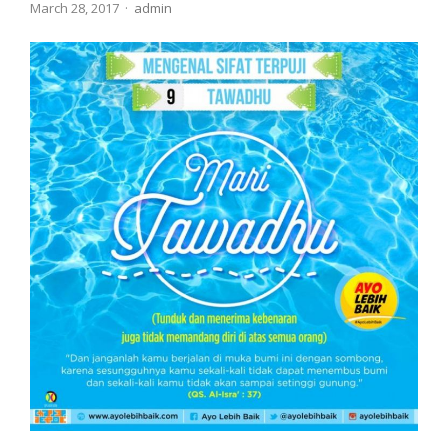
Author
March 28, 2017
admin