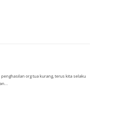
penghasilan org tua kurang, terus kita selaku
kan…