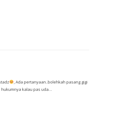
stadz
, Ada pertanyaan..bolehkah pasang gigi
a hukumnya kalau pas uda…