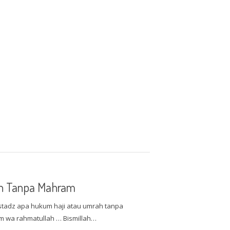
ah Tanpa Mahram
tadz apa hukum haji atau umrah tanpa
 wa rahmatullah … Bismillah…