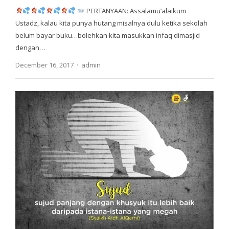
PERTANYAAN: Assalamu’alaikum
Ustadz, kalau kita punya hutang misalnya dulu ketika sekolah
belum bayar buku…bolehkan kita masukkan infaq dimasjid
dengan…
Author
December 16, 2017
admin