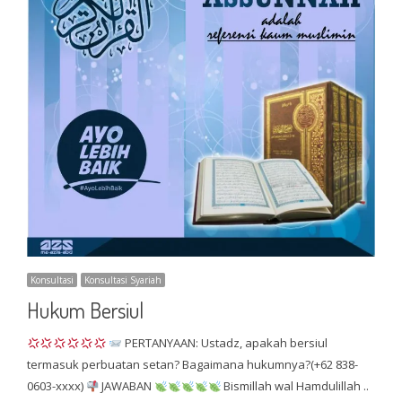
Konsultasi
Konsultasi Syariah
Hukum Bersiul
PERTANYAAN: Ustadz, apakah bersiul
termasuk perbuatan setan? Bagaimana hukumnya?(+62 838-
0603-xxxx)
JAWABAN
Bismillah wal Hamdulillah ..