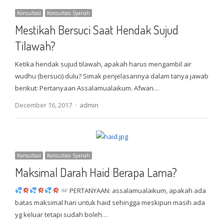
Konsultasi
Konsultasi Syariah
Mestikah Bersuci Saat Hendak Sujud
Tilawah?
Ketika hendak sujud tilawah, apakah harus mengambil air
wudhu (bersuci) dulu? Simak penjelasannya dalam tanya jawab
berikut: Pertanyaan Assalamualaikum. Afwan…
Author
December 16, 2017
admin
Konsultasi
Konsultasi Syariah
Maksimal Darah Haid Berapa Lama?
PERTANYAAN: assalamualaikum, apakah ada
batas maksimal hari untuk haid sehingga meskipun masih ada
yg keluar tetapi sudah boleh…