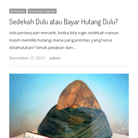
Konsultasi
Konsultasi Syariah
Sedekah Dulu atau Bayar Hutang Dulu?
Ada pertanyaan menarik, ketika kita ingin sedekah namun
masih memiliki hutang, mana yang prioritas yang harus
didahulukan? Simak jawaban dan…
Author
December 17, 2017
admin