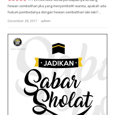
hewan sembelihan jika yang menyembelih wanita, apakah ada
hukum pembedanya dengan hewan sembelihan laki-laki?…
Author
December 28, 2017
admin