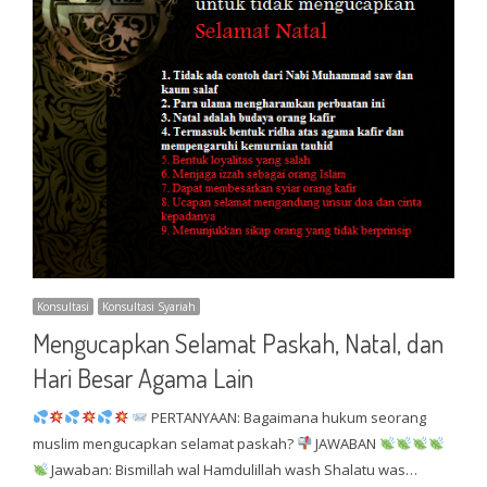
Konsultasi
Konsultasi Syariah
Mengucapkan Selamat Paskah, Natal, dan
Hari Besar Agama Lain
PERTANYAAN: Bagaimana hukum seorang
muslim mengucapkan selamat paskah?
JAWABAN
Jawaban: Bismillah wal Hamdulillah wash Shalatu was…