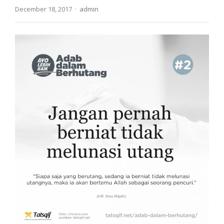
Author
December 18, 2017
admin