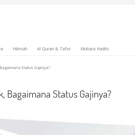
wa
Hikmah
Al Quran & Tafsir
Mutiara Hadits
 Bagaimana Status Gajinya?
, Bagaimana Status Gajinya?