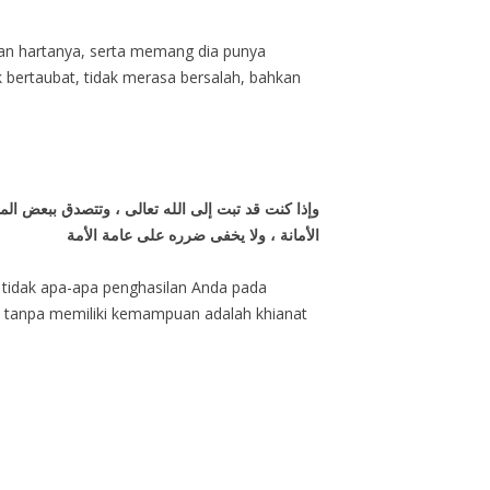
gian hartanya, serta memang dia punya
ak bertaubat, tidak merasa bersalah, bahkan
وإذا كنت قد تبت إلى الله تعالى ، وتتصدق ببعض ال
الأمانة ، ولا يخفى ضرره على عامة الأمة
, tidak apa-apa penghasilan Anda pada
b tanpa memiliki kemampuan adalah khianat