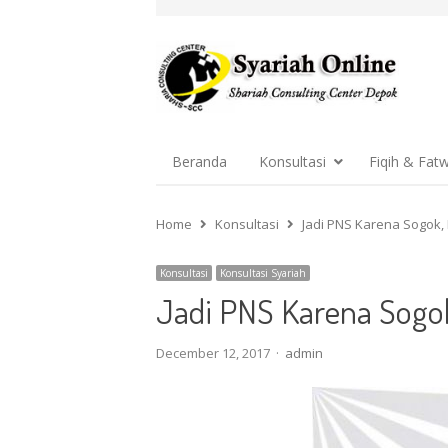
Beranda
Konsultasi
Fiqih & Fat
Home
Konsultasi
Jadi PNS Karena Sogok,
Konsultasi
Konsultasi Syariah
Jadi PNS Karena Sogok
Author
December 12, 2017
admin