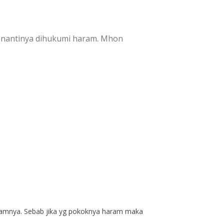
ma nantinya dihukumi haram. Mhon
aramnya. Sebab jika yg pokoknya haram maka