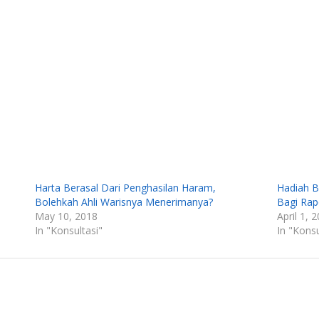
Harta Berasal Dari Penghasilan Haram,
Hadiah B
Bolehkah Ahli Warisnya Menerimanya?
Bagi Rap
May 10, 2018
April 1, 
In "Konsultasi"
In "Konsu