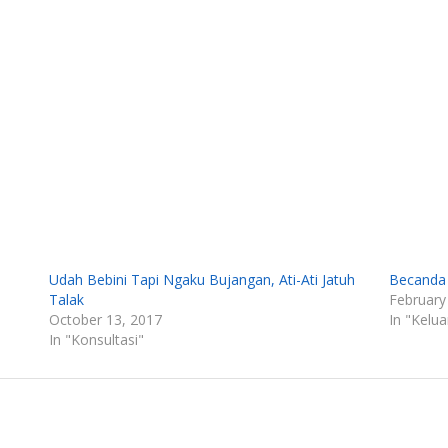
Udah Bebini Tapi Ngaku Bujangan, Ati-Ati Jatuh
Becanda
Talak
February
October 13, 2017
In "Kelua
In "Konsultasi"