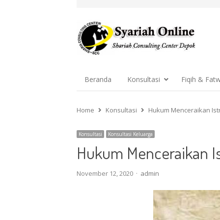
Beranda
Konsultasi
Fiqih & Fat
Home
Konsultasi
Hukum Menceraikan Istr
Konsultasi
Konsultasi Keluarga
Hukum Menceraikan Ist
Author
November 12, 2020
admin