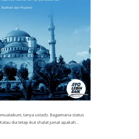
mualaikum, tanya ustadz. Bagaimana status
Kalau dia tetap ikut shalat jumat apakah…