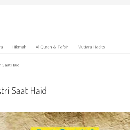
wa
Hikmah
Al Quran & Tafsir
Mutiara Hadits
i Saat Haid
ri Saat Haid