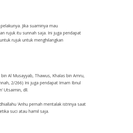
 pelakunya. Jika suaminya mau
 rujuk itu sunnah saja. Ini juga pendapat
 untuk rujuk untuk menghilangkan
d bin Al Musayyab, Thawus, Khalas bin Amru,
unnah, 2/266) Ini juga pendapat Imam Ibnul
 Utsaimin, dll.
iallahu ‘Anhu pernah mentalak istrinya saat
tika suci atau hamil saja.