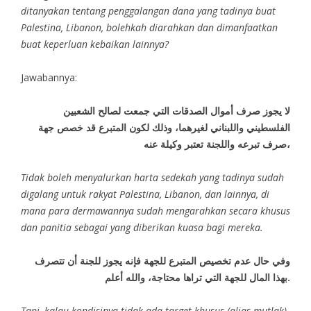
ditanyakan tentang penggalangan dana yang tadinya buat
Palestina, Libanon, bolehkah diarahkan dan dimanfaatkan
buat keperluan kebaikan lainnya?
Jawabannya:
لا يجوز صرف أموال الصدقات التي جمعت لصالح الشعبين
الفلسطيني واللبناني لغيرهما، وذلك لكون المتبرع قد خصص جهة
صرف تبرعه واللجنة تعتبر وكيلة عنه،
Tidak boleh menyalurkan harta sedekah yang tadinya sudah
digalang untuk rakyat Palestina, Libanon, dan lainnya, di
mana para dermawannya sudah mengarahkan secara khusus
dan panitia sebagai yang diberikan kuasa bagi mereka.
وفي حال عدم تخصيص المتبرع للجهة فإنه يجوز للجنة أن تتصرف
بهذا المال للجهة التي تراها محتاجة، والله أعلم.
Tapi, kalau kondisinya tidak ada target khusus (alias mutlak),