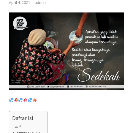
Author
April 4, 2021
admin
Daftar Isi