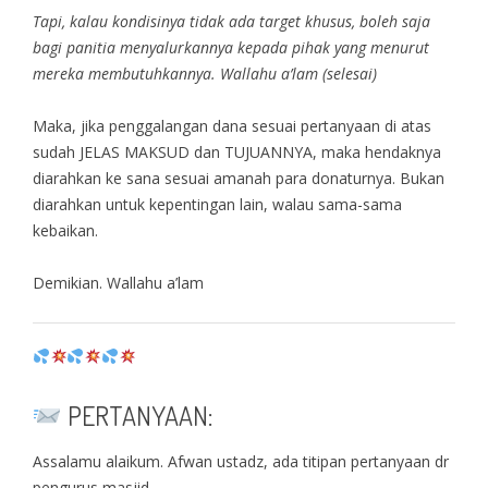
Tapi, kalau kondisinya tidak ada target khusus, boleh saja
bagi panitia menyalurkannya kepada pihak yang menurut
mereka membutuhkannya. Wallahu a’lam (selesai)
Maka, jika penggalangan dana sesuai pertanyaan di atas
sudah JELAS MAKSUD dan TUJUANNYA, maka hendaknya
diarahkan ke sana sesuai amanah para donaturnya. Bukan
diarahkan untuk kepentingan lain, walau sama-sama
kebaikan.
Demikian. Wallahu a’lam
PERTANYAAN:
Assalamu alaikum. Afwan ustadz, ada titipan pertanyaan dr
pengurus masjid.