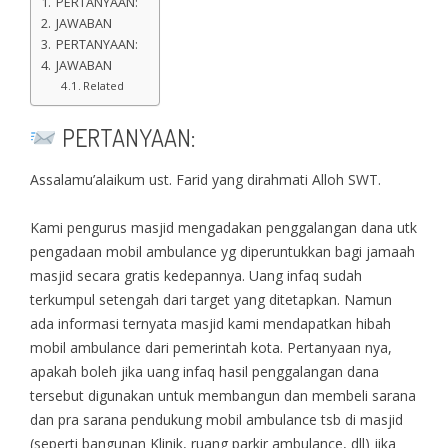
PERTANYAAN:
JAWABAN
PERTANYAAN:
JAWABAN
Related
PERTANYAAN:
Assalamu’alaikum ust. Farid yang dirahmati Alloh SWT.
Kami pengurus masjid mengadakan penggalangan dana utk
pengadaan mobil ambulance yg diperuntukkan bagi jamaah
masjid secara gratis kedepannya. Uang infaq sudah
terkumpul setengah dari target yang ditetapkan. Namun
ada informasi ternyata masjid kami mendapatkan hibah
mobil ambulance dari pemerintah kota. Pertanyaan nya,
apakah boleh jika uang infaq hasil penggalangan dana
tersebut digunakan untuk membangun dan membeli sarana
dan pra sarana pendukung mobil ambulance tsb di masjid
(seperti bangunan Klinik, ruang parkir ambulance, dll) jika