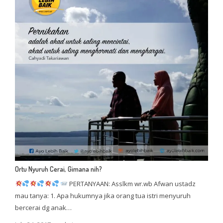
Ortu Nyuruh Cerai, Gimana nih?
PERTANYAAN: Asslkm wr.wb Afwan ustadz
mau tanya: 1. Apa hukumnya jika orang tua istri menyuruh
bercerai dg anak…