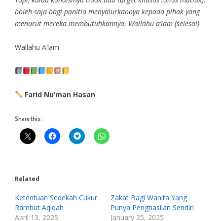
boleh saja bagi panitia menyalurkannya kepada pihak yang
menurut mereka membutuhkannya. Wallahu a’lam (selesai)
Wallahu A’lam
Farid Nu’man Hasan
Share this:
Related
Ketentuan Sedekah Cukur
Zakat Bagi Wanita Yang
Rambut Aqiqah
Punya Penghasilan Sendiri
April 13, 2025
January 25, 2025