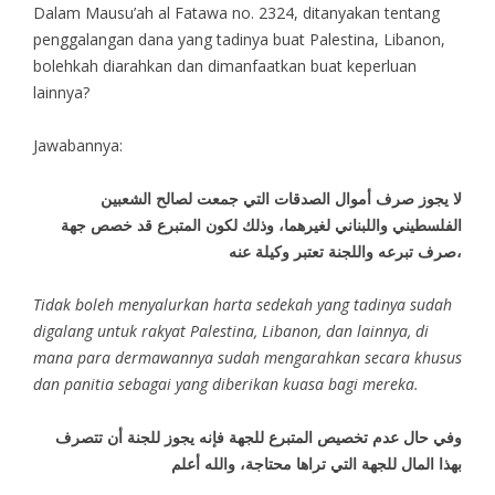
Dalam Mausu’ah al Fatawa no. 2324, ditanyakan tentang
penggalangan dana yang tadinya buat Palestina, Libanon,
bolehkah diarahkan dan dimanfaatkan buat keperluan
lainnya?
Jawabannya:
لا يجوز صرف أموال الصدقات التي جمعت لصالح الشعبين
الفلسطيني واللبناني لغيرهما، وذلك لكون المتبرع قد خصص جهة
صرف تبرعه واللجنة تعتبر وكيلة عنه،
Tidak boleh menyalurkan harta sedekah yang tadinya sudah
digalang untuk rakyat Palestina, Libanon, dan lainnya, di
mana para dermawannya sudah mengarahkan secara khusus
dan panitia sebagai yang diberikan kuasa bagi mereka.
وفي حال عدم تخصيص المتبرع للجهة فإنه يجوز للجنة أن تتصرف
بهذا المال للجهة التي تراها محتاجة، والله أعلم