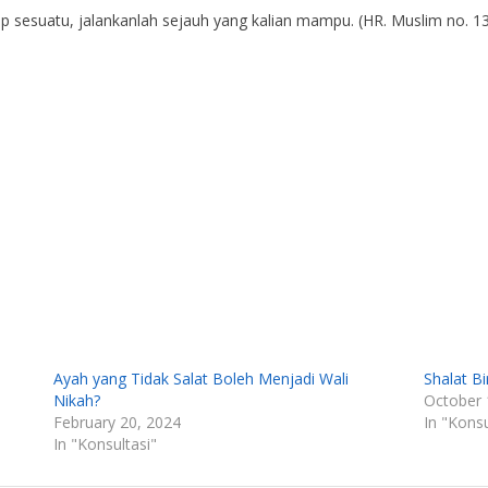
 sesuatu, jalankanlah sejauh yang kalian mampu. (HR. Muslim no. 1
Ayah yang Tidak Salat Boleh Menjadi Wali
Shalat Bi
Nikah?
October 
February 20, 2024
In "Konsu
In "Konsultasi"