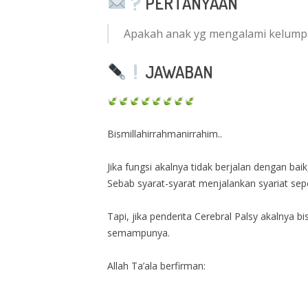
PERTANYAAN
Apakah anak yg mengalami kelumpuh
JAWABAN
Bismillahirrahmanirrahim..
Jika fungsi akalnya tidak berjalan dengan ba
Sebab syarat-syarat menjalankan syariat sep
Tapi, jika penderita Cerebral Palsy akalnya 
semampunya.
Allah Ta’ala berfirman: