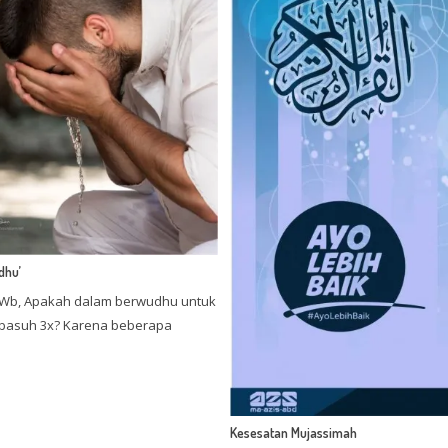
dhu’
Wb, Apakah dalam berwudhu untuk
basuh 3x? Karena beberapa
Kesesatan Mujassimah