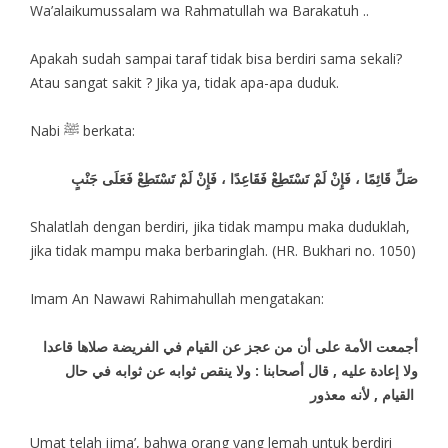
Wa’alaikumussalam wa Rahmatullah wa Barakatuh ..
Apakah sudah sampai taraf tidak bisa berdiri sama sekali?
Atau sangat sakit ? Jika ya, tidak apa-apa duduk.
Nabi ﷺ berkata:
صَلِّ قَائِمًا ، فَإِنْ لَمْ تَسْتَطِعْ فَقَاعِدًا ، فَإِنْ لَمْ تَسْتَطِعْ فَعَلَى جَنْبٍ
Shalatlah dengan berdiri, jika tidak mampu maka duduklah,
jika tidak mampu maka berbaringlah. (HR. Bukhari no. 1050)
Imam An Nawawi Rahimahullah mengatakan:
أجمعت الأمة على أن من عجز عن القيام في الفريضة صلاها قاعدا
ولا إعادة عليه , قال أصحابنا : ولا ينقص ثوابه عن ثوابه في حال
القيام , لأنه معذور
Umat telah ijma’, bahwa orang yang lemah untuk berdiri