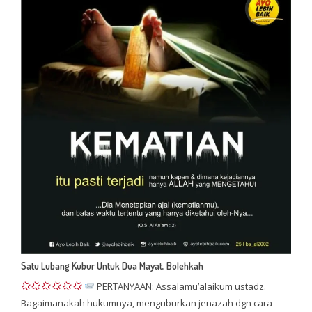
Satu Lubang Kubur Untuk Dua Mayat, Bolehkah
PERTANYAAN: Assalamu’alaikum ustadz.
Bagaimanakah hukumnya, menguburkan jenazah dgn cara