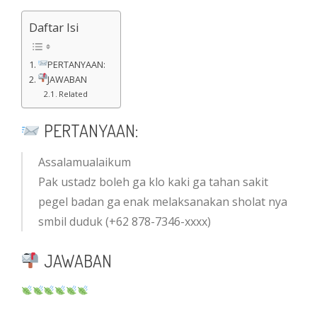
Daftar Isi
PERTANYAAN:
JAWABAN
Related
PERTANYAAN:
Assalamualaikum
Pak ustadz boleh ga klo kaki ga tahan sakit
pegel badan ga enak melaksanakan sholat nya
smbil duduk (+62 878-7346-xxxx)
JAWABAN