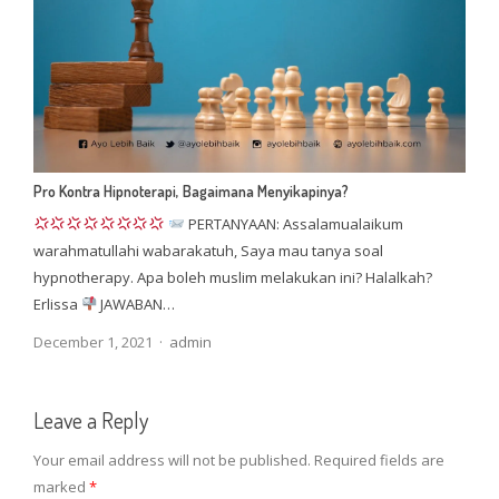
Pro Kontra Hipnoterapi, Bagaimana Menyikapinya?
PERTANYAAN: Assalamualaikum
warahmatullahi wabarakatuh, Saya mau tanya soal
hypnotherapy. Apa boleh muslim melakukan ini? Halalkah?
Erlissa
JAWABAN…
Author
December 1, 2021
admin
Leave a Reply
Your email address will not be published.
Required fields are
marked
*