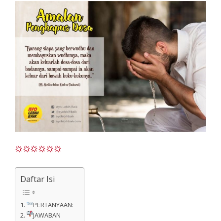
Daftar Isi
PERTANYAAN:
JAWABAN