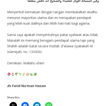
وفي المسألة أقوال للعلماء والصحيح أنه ناقض مطلقاً
Menyentuh kemaluan dengan tangan membatalkan wudhu
menurut mayoritas ulama dan ini merupakan pendapat
yang lebih kuat dalilnya dan lebih hati-hati bagi agama.
Sama saja apakah menyentuhnya pakai syahwat atau tidak.
Masalah ini memang beragam pendapat ulama tapi yang
Shahih adalah batal secara mutlak. (Fatawa Syabakah Al
Islamiyah, no. 133420)
Demikian. Wallahu a’lam
✍ Farid Nu’man Hasan
Share this: