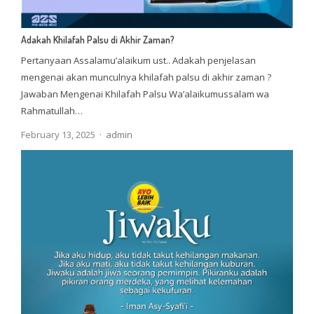
Adakah Khilafah Palsu di Akhir Zaman?
Pertanyaan Assalamu’alaikum ust.. Adakah penjelasan
mengenai akan munculnya khilafah palsu di akhir zaman ?
Jawaban Mengenai Khilafah Palsu Wa’alaikumussalam wa
Rahmatullah…
Author
February 13, 2025
admin