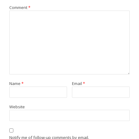
Comment
*
Name
*
Email
*
Website
Notify me of follow-up comments by email.