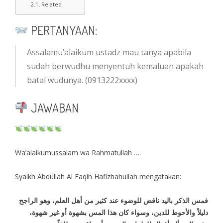
Related
PERTANYAAN:
Assalamu’alaikum ustadz mau tanya apabila
sudah berwudhu menyentuh kemaluan apakah
batal wudunya. (0913222xxxx)
JAWABAN
Wa’alaikumussalam wa Rahmatullah ….
Syaikh Abdullah Al Faqih Hafizhahullah mengatakan:
فمس الذكر باليد ناقض للوضوء عند كثير من أهل العلم، وهو الراجح
دليلاً والأحوط للدين، وسواء كان هذا المس بشهوة أو غير شهوة،