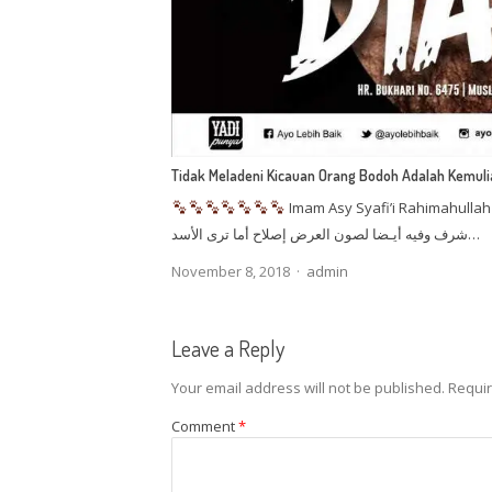
Tidak Meladeni Kicauan Orang Bodoh Adalah Kemul
Imam Asy Syafi’i Rahimahullah berkata:  أو أحمق
شرف وفيه أيـضا لصون العرض إصلاح أما ترى الأسد…
Author
November 8, 2018
admin
Leave a Reply
Your email address will not be published.
Requir
Comment
*