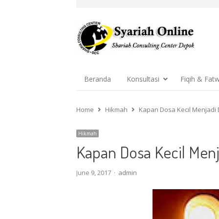
Beranda
Konsultasi
Fiqih & Fat
Home
Hikmah
Kapan Dosa Kecil Menjadi
Hikmah
Kapan Dosa Kecil Menj
Author
June 9, 2017
admin