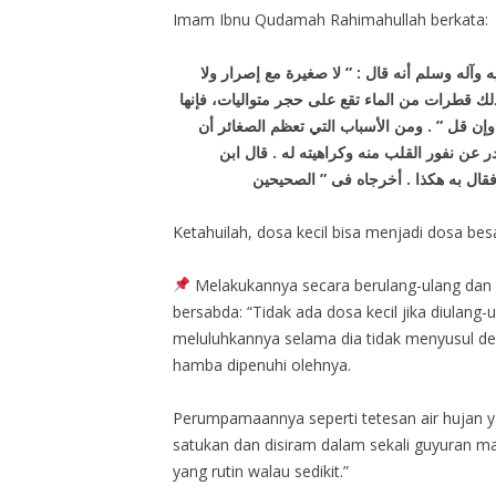
Imam Ibnu Qudamah Rahimahullah berkata:
 وآله وسلم أنه قال : ” لا صغيرة مع إصرار ولا
 ذلك قطرات من الماء تقع على حجر متواليات، فإنها
إن قل ” . ومن الأسباب التي تعظم الصغائر أن
 عن نفور القلب منه وكراهيته له . قال ابن
Ketahuilah, dosa kecil bisa menjadi dosa bes
Melakukannya secara berulang-ulang dan terus 
bersabda: “Tidak ada dosa kecil jika diulan
meluluhkannya selama dia tidak menyusul 
hamba dipenuhi olehnya.
Perumpamaannya seperti tetesan air hujan y
satukan dan disiram dalam sekali guyuran maka tidaklah berdampak 
yang rutin walau sedikit.”