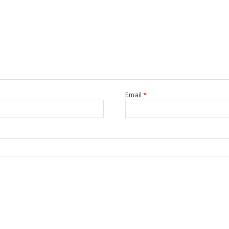
Email
*