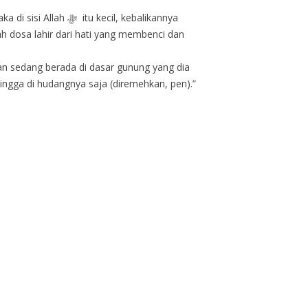
cil, kebalikannya
n sedang berada di dasar gunung yang dia
ngga di hudangnya saja (diremehkan, pen).”