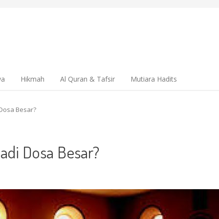
wa
Hikmah
Al Quran & Tafsir
Mutiara Hadits
 Dosa Besar?
adi Dosa Besar?