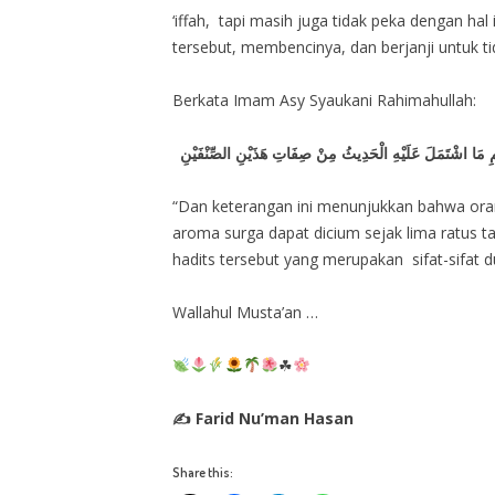
‘iffah, tapi masih juga tidak peka dengan ha
tersebut, membencinya, dan berjanji untuk t
Berkata Imam Asy Syaukani Rahimahullah:
رِيمِ مَا اشْتَمَلَ عَلَيْهِ الْحَدِيثُ مِنْ صِفَاتِ هَذَيْنِ الصِّنْفَيْنِ
“Dan keterangan ini menunjukkan bahwa ora
aroma surga dapat dicium sejak lima ratus
hadits tersebut yang merupakan sifat-sifat 
Wallahul Musta’an …
☘
✍ Farid Nu’man Hasan
Share this: