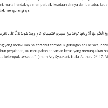
l ini, maka hendaknya memperbaiki keadaan dirinya dan bertobat kepa
idak mengulanginya.
َجِدُ رِيحَ الْجَنَّةِ مَعَ أَنَّ رِيحَهَا يُوجَدُ مِنْ مَسِيرَةِ خَمْسِمِائَةِ عَامٍ وَعِيدٌ شَدِيدٌ يَدُلُّ عَلَى تَحْ
ng yang melakukan hal tersebut termasuk golongan ahli neraka, bah
 tahun perjalanan, itu merupakan ancaman keras yang menunjukkan 
dua kelompok tersebut.” (Imam Asy Syaukani, Nailul Authar, 2/117, 