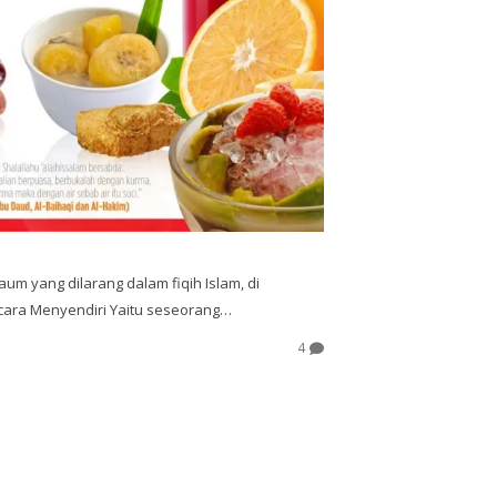
aum yang dilarang dalam fiqih Islam, di
cara Menyendiri Yaitu seseorang…
4