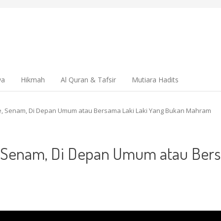
wa
Hikmah
Al Quran & Tafsir
Mutiara Hadits
e, Senam, Di Depan Umum atau Bersama Laki Laki Yang Bukan Mahram
, Senam, Di Depan Umum atau Bers