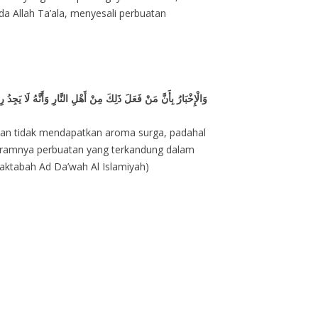
da Allah Ta’ala, menyesali perbuatan
وَالْإِخْبَارُ بِأَنَّ مَنْ فَعَلَ ذَلِكَ مِنْ أَهْلِ النَّارِ وَأَنَّهُ لَا ي
kan tidak mendapatkan aroma surga, padahal
haramnya perbuatan yang terkandung dalam
Maktabah Ad Da’wah Al Islamiyah)