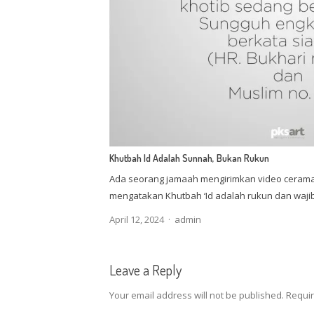
Khutbah Id Adalah Sunnah, Bukan Rukun
Ada seorang jamaah mengirimkan video cerama
mengatakan Khutbah ‘Id adalah rukun dan wajib,
Author
April 12, 2024
admin
Leave a Reply
Your email address will not be published.
Requir