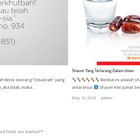
Shaum Yang Terlarang Dalam Islam
h tiktok seorang “Ustadzah” yang
Berikut ini adalah sh
 jika tidak, maka…
antaranya:
Shaum Hari Jumat Se
Author
May 16, 2019
admin
ed fields are marked
*