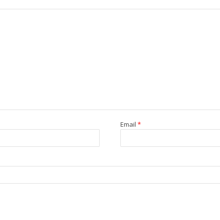
Email
*