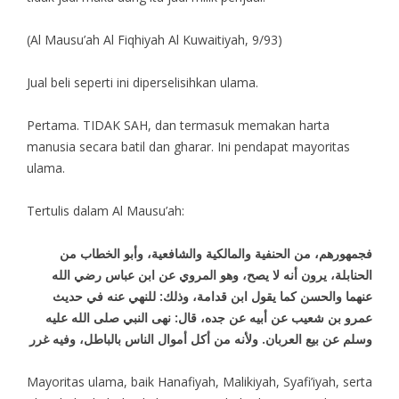
(Al Mausu’ah Al Fiqhiyah Al Kuwaitiyah, 9/93)
Jual beli seperti ini diperselisihkan ulama.
Pertama. TIDAK SAH, dan termasuk memakan harta
manusia secara batil dan gharar. Ini pendapat mayoritas
ulama.
Tertulis dalam Al Mausu’ah:
فجمهورهم، من الحنفية والمالكية والشافعية، وأبو الخطاب من
الحنابلة، يرون أنه لا يصح، وهو المروي عن ابن عباس رضي الله
عنهما والحسن كما يقول ابن قدامة، وذلك: للنهي عنه في حديث
عمرو بن شعيب عن أبيه عن جده، قال: نهى النبي صلى الله عليه
وسلم عن بيع العربان. ولأنه من أكل أموال الناس بالباطل، وفيه غرر
Mayoritas ulama, baik Hanafiyah, Malikiyah, Syafi’iyah, serta