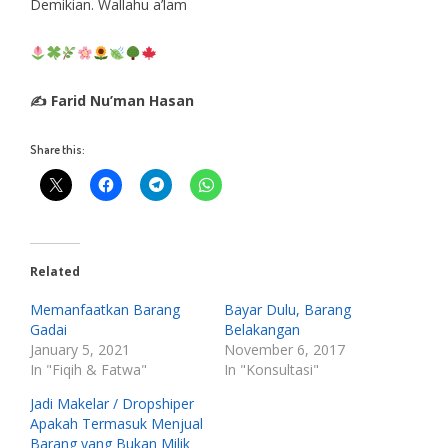
Demikian. Wallahu a’lam
✍ Farid Nu’man Hasan
Share this:
Related
Memanfaatkan Barang
Bayar Dulu, Barang
Gadai
Belakangan
January 5, 2021
November 6, 2017
In "Fiqih & Fatwa"
In "Konsultasi"
Jadi Makelar / Dropshiper
Apakah Termasuk Menjual
Barang yang Bukan Milik