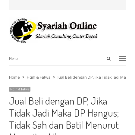
Open
Menu
Menu
search
panel
Home
Fiqih & Fatwa
Jual Beli dengan DP, Jika Tidak Jadi Maka
Fiqih & Fatwa
Jual Beli dengan DP, Jika
Tidak Jadi Maka DP Hangus;
Tidak Sah dan Batil Menurut