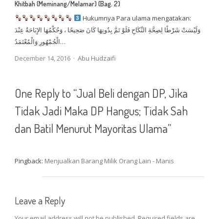
Khitbah (Meminang/Melamar) (Bag. 2)
Hukumnya Para ulama mengatakan:
وَلَيْسَتْ شَرْطًا لِصِحَّةِ النِّكَاحِ فَلَوْ تَمَّ بِدُونِهَا كَانَ صَحِيحًا ، وَحُكْمُهَا الإِبَاحَةُ عِنْدَ
الْجُمْهُورِ وَالْمُعْتَمَدُ…
Author
December 14, 2016
Abu Hudzaifi
One Reply to “Jual Beli dengan DP, Jika
Tidak Jadi Maka DP Hangus; Tidak Sah
dan Batil Menurut Mayoritas Ulama”
Pingback:
Menjualkan Barang Milik Orang Lain - Manis
Leave a Reply
Your email address will not be published.
Required fields are