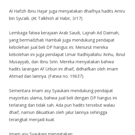
Al Hafizh Ibnu Hajar juga menyatakan dhaifnya hadits Amru
bin Syu’aib. (At Talkhish al Habir, 3/17)
Lembaga fatwa kerajaan Arab Saudi, Lajnah Ad Daimah,
yang bermadzhab Hambali juga mendukung pendapat
kebolehan jual beli DP hangus ini. Menurut mereka
kebolehan ini juga pendapat Umar Radhiyallahu ‘Anhu, Ibnul
Musayyab, dan Ibnu Sirin. Mereka menyatakan bahwa
hadits larangan Al’ Urbun ini dhaif, didhaifkan oleh Imam
Ahmad dan lainnya. (Fatwa no. 19637)
Sementara Imam asy Syaukani mendukung pendapat
mayoritas ulama, bahwa jual beli dengan DP hangus ini
terlarang dan tidak sah. Ada pun hadits tersebut walau
dhaif, namun dikuatkan oleh jalur lainnya sehingga
terangkat menjadi kuat.
Imam asy Syaukani mengatakan: