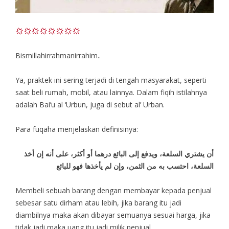
Bismillahirrahmanirrahim..
Ya, praktek ini sering terjadi di tengah masyarakat, seperti
saat beli rumah, mobil, atau lainnya. Dalam fiqih istilahnya
adalah Bai’u al ‘Urbun, juga di sebut al’ Urban.
Para fuqaha menjelaskan definisinya:
أن يشتري السلعة، ويدفع إلى البائع درهما أو أكثر، على أنه إن أخذ
السلعة، احتسب به من الثمن، وإن لم يأخذها فهو للبائع
Membeli sebuah barang dengan membayar kepada penjual
sebesar satu dirham atau lebih, jika barang itu jadi
diambilnya maka akan dibayar semuanya sesuai harga, jika
tidak jadi maka uang itu jadi milik penjual.