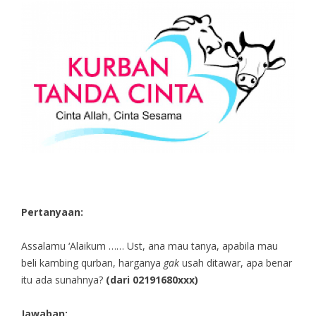
Pertanyaan:
Assalamu ‘Alaikum …… Ust, ana mau tanya, apabila mau
beli kambing qurban, harganya
gak
usah ditawar, apa benar
itu ada sunahnya?
(dari 02191680xxx)
Jawaban: