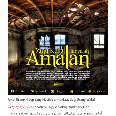
Amal Orang Hidup Yang Masih Bermanfaat Bagi Orang Wafat
Syaikh Sayyid Sabiq Rahimahullah
menjelaskan: أما ما ينتفع به من أعمال البر الصادرة عن غيره فبيانها