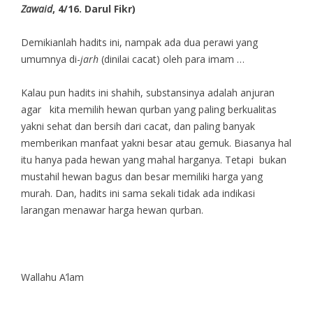
Zawaid
, 4/16. Darul Fikr)
Demikianlah hadits ini, nampak ada dua perawi yang
umumnya di-
jarh
(dinilai cacat) oleh para imam …
Kalau pun hadits ini shahih, substansinya adalah anjuran
agar kita memilih hewan qurban yang paling berkualitas
yakni sehat dan bersih dari cacat, dan paling banyak
memberikan manfaat yakni besar atau gemuk. Biasanya hal
itu hanya pada hewan yang mahal harganya. Tetapi bukan
mustahil hewan bagus dan besar memiliki harga yang
murah. Dan, hadits ini sama sekali tidak ada indikasi
larangan menawar harga hewan qurban.
Wallahu A’lam