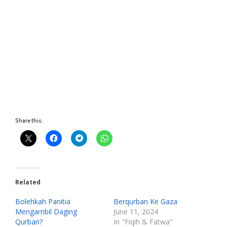
Share this:
Related
Bolehkah Panitia
Berqurban Ke Gaza
Mengambil Daging
June 11, 2024
Qurban?
In "Fiqih & Fatwa"