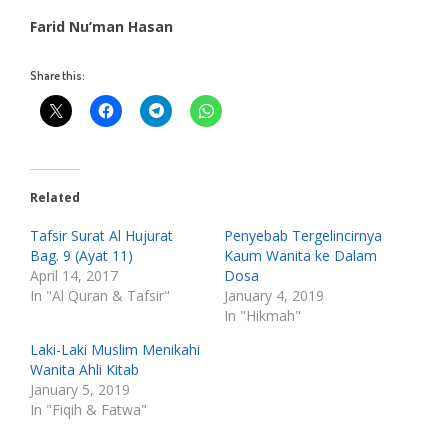
Farid Nu’man Hasan
Share this:
Related
Tafsir Surat Al Hujurat
Penyebab Tergelincirnya
Bag. 9 (Ayat 11)
Kaum Wanita ke Dalam
April 14, 2017
Dosa
In "Al Quran & Tafsir"
January 4, 2019
In "Hikmah"
Laki-Laki Muslim Menikahi
Wanita Ahli Kitab
January 5, 2019
In "Fiqih & Fatwa"