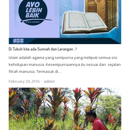
Di Tubuh kita ada Sunnah dan Larangan ..!
Islam adalah agama yang sempurna yang meliputi semua sisi
kehidupan manusia. Kesempurnaannya itu sesuai dan sejalan
fitrah manusia. Termasuk di…
Author
February 29, 2016
admin