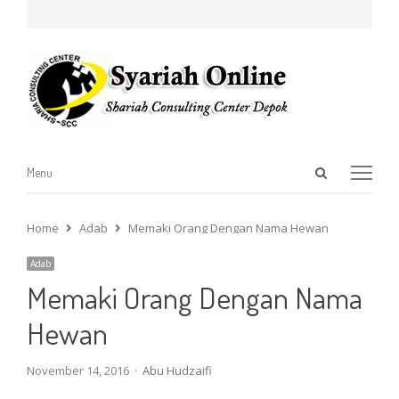
Open
Menu
Menu
search
panel
Home
Adab
Memaki Orang Dengan Nama Hewan
Adab
Memaki Orang Dengan Nama
Hewan
Author
November 14, 2016
Abu Hudzaifi