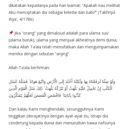
dikatakan kepadanya pada hari kiamat: “Apakah kau melihat
Aku menciptakan dia sebagai keledai dan babi?” (Takhrijul
Ihya’, 4/1786)
Jika “orang” yang dimaksud adalah para ulama suu’
(ulama buruk), ulama yang menjual akhiratnya demi dunia,
maka Allah Ta’ala telah mensifatkan dan mengumpamakan
mereka dengan sebutan “anjing”.
Allah Ta’ala berfirman:
وَلَوْ شِئْنَا لَرَفَعْنَاهُ بِهَا وَلَٰكِنَّهُ أَخْلَدَ إِلَى الْأَرْضِ وَاتَّبَعَ هَوَاهُ ۚ فَمَثَلُهُ كَمَثَلِ
الْكَلْبِ إِنْ تَحْمِلْ عَلَيْهِ يَلْهَثْ أَوْ تَتْرُكْهُ يَلْهَثْ ۚ ذَٰلِكَ مَثَلُ الْقَوْمِ الَّذِينَ
كَذَّبُوا بِآيَاتِنَا ۚ فَاقْصُصِ الْقَصَصَ لَعَلَّهُمْ يَتَفَكَّرُونَ
Dan kalau Kami menghendaki, sesungguhnya Kami
tinggikan (derajat)nya dengan ayat-ayat itu, tetapi dia
cenderung kepada dunia dan menurutkan hawa nafsunya