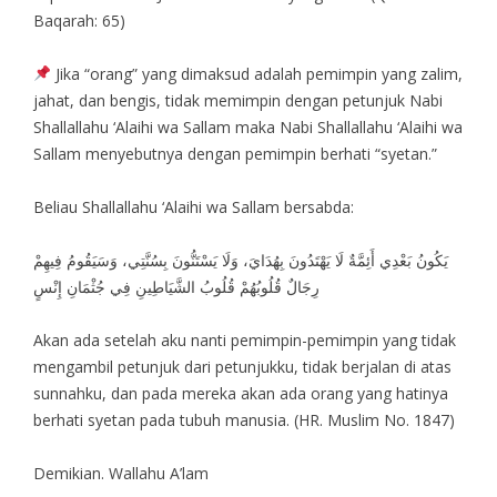
Baqarah: 65)
Jika “orang” yang dimaksud adalah pemimpin yang zalim,
jahat, dan bengis, tidak memimpin dengan petunjuk Nabi
Shallallahu ‘Alaihi wa Sallam maka Nabi Shallallahu ‘Alaihi wa
Sallam menyebutnya dengan pemimpin berhati “syetan.”
Beliau Shallallahu ‘Alaihi wa Sallam bersabda:
يَكُونُ بَعْدِي أَئِمَّةٌ لَا يَهْتَدُونَ بِهُدَايَ، وَلَا يَسْتَنُّونَ بِسُنَّتِي، وَسَيَقُومُ فِيهِمْ
رِجَالٌ قُلُوبُهُمْ قُلُوبُ الشَّيَاطِينِ فِي جُثْمَانِ إِنْسٍ
Akan ada setelah aku nanti pemimpin-pemimpin yang tidak
mengambil petunjuk dari petunjukku, tidak berjalan di atas
sunnahku, dan pada mereka akan ada orang yang hatinya
berhati syetan pada tubuh manusia. (HR. Muslim No. 1847)
Demikian. Wallahu A’lam