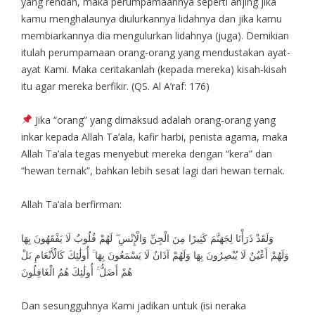
yang rendah, maka perumpamaannya seperti anjing jika
kamu menghalaunya diulurkannya lidahnya dan jika kamu
membiarkannya dia mengulurkan lidahnya (juga). Demikian
itulah perumpamaan orang-orang yang mendustakan ayat-
ayat Kami. Maka ceritakanlah (kepada mereka) kisah-kisah
itu agar mereka berfikir. (QS. Al A’raf: 176)
Jika “orang” yang dimaksud adalah orang-orang yang
inkar kepada Allah Ta’ala, kafir harbi, penista agama, maka
Allah Ta’ala tegas menyebut mereka dengan “kera” dan
“hewan ternak”, bahkan lebih sesat lagi dari hewan ternak.
Allah Ta’ala berfirman:
وَلَقَدْ ذَرَأْنَا لِجَهَنَّمَ كَثِيرًا مِنَ الْجِنِّ وَالْإِنْسِ ۖ لَهُمْ قُلُوبٌ لَا يَفْقَهُونَ بِهَا
وَلَهُمْ أَعْيُنٌ لَا يُبْصِرُونَ بِهَا وَلَهُمْ آذَانٌ لَا يَسْمَعُونَ بِهَا ۚ أُولَٰئِكَ كَالْأَنْعَامِ بَلْ
هُمْ أَضَلُّ ۚ أُولَٰئِكَ هُمُ الْغَافِلُونَ
Dan sesungguhnya Kami jadikan untuk (isi neraka