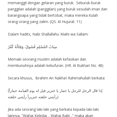
memanggil dengan gelaran yang buruk. Seburuk-buruk
panggilan adalah (panggilan) yang buruk sesudah iman dan
barangsiapa yang tidak bertobat, maka mereka itulah
orang-orang yang zalim. (QS. Al Hujurat: 11)
Dalam hadits, Nabi Shallallahu ‘Alaihi wa Sallam:
سِبَابُ المُسْلِمِ فُسُوقٌ، وَقِتَالُهُ كُفْرٌ
Memaki seorang muslim adalah kefasikan dan
membunuhnya adalah kekufuran. (HR. Al Bukhari No. 48)
Secara khusus, Ibrahim An Nakha’i Rahimahullah berkata:
(إذا قال الرجل للرجل يا حمار يا خنزير قيل له يوم القيامة حماراً
رأيتني خلقته خنزيراً رأيتني خلقته)
Jika ada seorang laki-laki yang berkata kepada laki-laki
lainnya, “Wahai Keledai… Wahai Babi ..” maka akan