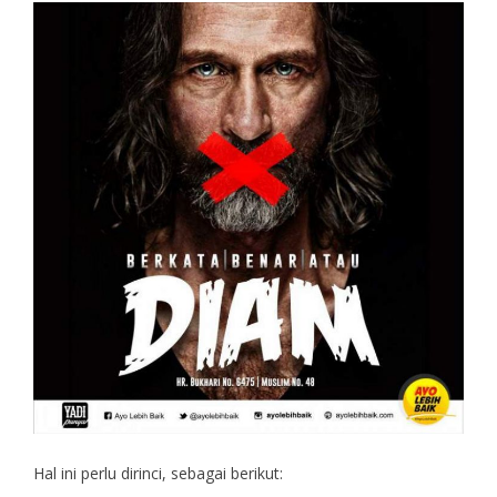
Hal ini perlu dirinci, sebagai berikut: