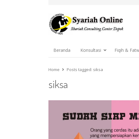
Beranda
Konsultasi
Fiqih & Fat
Home
Posts tagged:
siksa
siksa