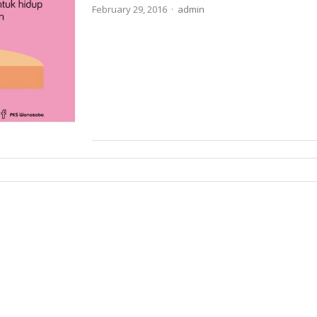
Author
February 29, 2016
admin