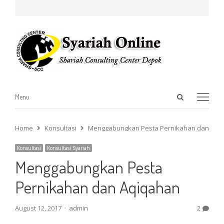
Open
Menu
Menu
search
panel
Home
Konsultasi
Menggabungkan Pesta Pernikahan dan Aqi
Konsultasi
Konsultasi Syariah
Menggabungkan Pesta
Pernikahan dan Aqiqahan
Author
August 12, 2017
admin
2