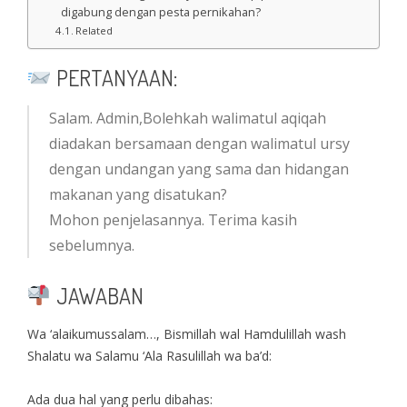
digabung dengan pesta pernikahan?
Related
PERTANYAAN:
Salam. Admin,Bolehkah walimatul aqiqah
diadakan bersamaan dengan walimatul ursy
dengan undangan yang sama dan hidangan
makanan yang disatukan?
Mohon penjelasannya. Terima kasih
sebelumnya.
JAWABAN
Wa ‘alaikumussalam…, Bismillah wal Hamdulillah wash
Shalatu wa Salamu ‘Ala Rasulillah wa ba’d:
Ada dua hal yang perlu dibahas: