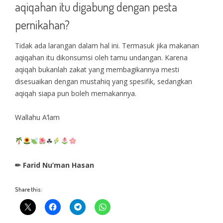
aqiqahan itu digabung dengan pesta
pernikahan?
Tidak ada larangan dalam hal ini. Termasuk jika makanan
aqiqahan itu dikonsumsi oleh tamu undangan. Karena
aqiqah bukanlah zakat yang membagikannya mesti
disesuaikan dengan mustahiq yang spesifik, sedangkan
aqiqah siapa pun boleh memakannya.
Wallahu A’lam
☘
✏ Farid Nu’man Hasan
Share this: