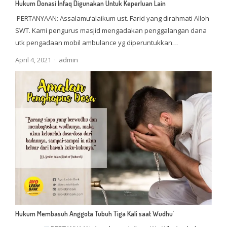
Hukum Donasi Infaq Digunakan Untuk Keperluan Lain
PERTANYAAN: Assalamu’alaikum ust. Farid yang dirahmati Alloh
SWT. Kami pengurus masjid mengadakan penggalangan dana
utk pengadaan mobil ambulance yg diperuntukkan…
Author
April 4, 2021
admin
Hukum Membasuh Anggota Tubuh Tiga Kali saat Wudhu’