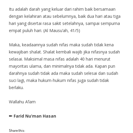
Itu adalah darah yang keluar dari rahim baik bersamaan
dengan kelahiran atau sebelumnya, baik dua hari atau tiga
hari yang disertai rasa sakit setelahnya, sampai sempurna
empat puluh hari. (Al Mausu’ah, 41/5)
Maka, keadaannya sudah nifas maka sudah tidak kena
kewajiban shalat. Shalat kembali wajib jika nifasnya sudah
selasai. Maksimal masa nifas adalah 40 hari menurut
mayoritas ulama, dan minimalnya tidak ada. Kapan pun
darahnya sudah tidak ada maka sudah selesai dan sudah
suci lagi, maka hukum-hukum nifas juga sudah tidak
berlaku.
Wallahu A’lam
✏ Farid Nu’man Hasan
Share this: