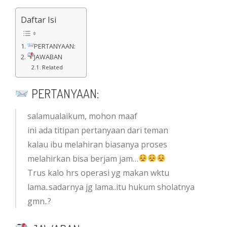
Daftar Isi
PERTANYAAN:
JAWABAN
Related
PERTANYAAN:
salamualaikum, mohon maaf
ini ada titipan pertanyaan dari teman
kalau ibu melahiran biasanya proses
melahirkan bisa berjam jam…
Trus kalo hrs operasi yg makan wktu
lama..sadarnya jg lama..itu hukum sholatnya
gmn..?