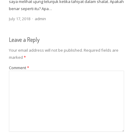
saya melihat ujung telunjuk ketika tahiyat dalam shalat. Apakah
benar seperti itu? Apa…
Author
July 17, 2018
admin
Leave a Reply
Your email address will not be published.
Required fields are
marked
*
Comment
*