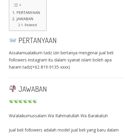
PERTANYAAN
JAWABAN
Related
PERTANYAAN
Assalamualaikum tadz izin bertanya mengenai jual beli
followers instagram itu dalam syariat islam boleh apa
haram tadz(+62 819-9135-xxxx)
JAWABAN
Wa’alaikumussalam Wa Rahmatullah Wa Barakatuh
Jual beli followers adalah model jual beli yang baru dalam