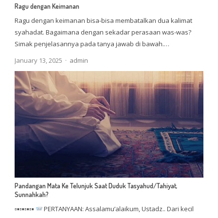
Ragu dengan Keimanan
Ragu dengan keimanan bisa-bisa membatalkan dua kalimat
syahadat. Bagaimana dengan sekadar perasaan was-was?
Simak penjelasannya pada tanya jawab di bawah.…
Author
January 13, 2025
admin
Pandangan Mata Ke Telunjuk Saat Duduk Tasyahud/Tahiyat,
Sunnahkah?
▫▪▫▪▫▪▫▪
PERTANYAAN: Assalamu’alaikum, Ustadz.. Dari kecil