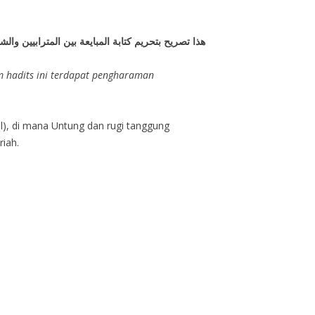
هذا تصريح بتحريم كتابة المبايعة بين المترابيين والش
m hadits ini terdapat pengharaman
il), di mana Untung dan rugi tanggung
riah.