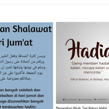
Menjanjikan Hibah, Tapi Keburu Wafat