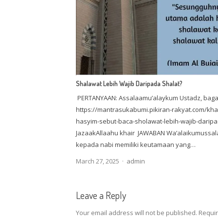
Shalawat Lebih Wajib Daripada Shalat?
PERTANYAAN: Assalaamu’alaykum Ustadz, bagai
https://mantrasukabumi.pikiran-rakyat.com/kh
hasyim-sebut-baca-sholawat-lebih-wajib-darip
JazaakAllaahu khair JAWABAN Wa’alaikumussal
kepada nabi memiliki keutamaan yang…
Author
March 27, 2025
admin
Leave a Reply
Your email address will not be published.
Requir