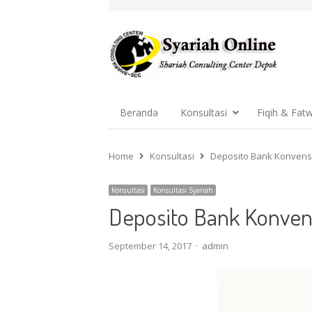
Beranda
Konsultasi
Fiqih & Fat
Home
Konsultasi
Deposito Bank Konvens
Konsultasi
Konsultasi Syariah
Deposito Bank Konven
Author
September 14, 2017
admin