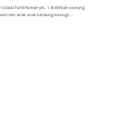
stadz Farid Numan ykc. 1. Bolehkah seorang
steri dan anak anak kandung masing2…