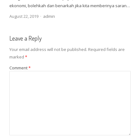
ekonomi, bolehkah dan benarkah jika kita memberinya saran…
Author
August 22, 2019
admin
Leave a Reply
Your email address will not be published.
Required fields are
marked
*
Comment
*