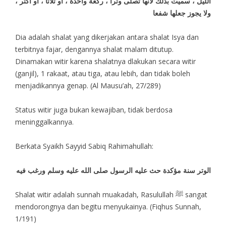
الليل ، سميت بذلك لأنها تصلى وترا ، ركعة واحدة ، أو ثلاثا ، أو أكثر ،
ولا يجوز جعلها شفعا
Dia adalah shalat yang dikerjakan antara shalat Isya dan
terbitnya fajar, dengannya shalat malam ditutup.
Dinamakan witir karena shalatnya dlakukan secara witir
(ganjil), 1 rakaat, atau tiga, atau lebih, dan tidak boleh
menjadikannya genap. (Al Mausu’ah, 27/289)
Status witir juga bukan kewajiban, tidak berdosa
meninggalkannya.
Berkata Syaikh Sayyid Sabiq Rahimahullah:
الوتر سنة مؤكدة حث عليه الرسول صلى الله عليه وسلم ورغب فيه
Shalat witir adalah sunnah muakadah, Rasulullah ﷺ sangat
mendorongnya dan begitu menyukainya. (Fiqhus Sunnah,
1/191)