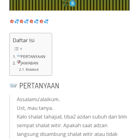
Daftar Isi
PERTANYAAN
JAWABAN
Related
PERTANYAAN
Assalamu’alaikum..
Ust, mau tanya..
Kalo shalat tahajud, tiba2 azdan subuh dan blm
sempat shalat witir. Apakah saat adzan
langsung disambung shalat witir atau tidak