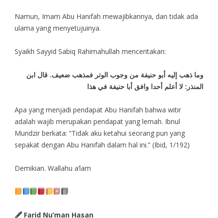
Namun, Imam Abu Hanifah mewajibkannya, dan tidak ada
ulama yang menyetujuinya.
Syaikh Sayyid Sabiq Rahimahullah menceritakan:
وما ذهب إليه أبو حنيفة من وجوب الوتر فمذهب ضعيف. قال ابن
المنذر: لا أعلم أحدا وافق أبا حنيفة في هذا
Apa yang menjadi pendapat Abu Hanifah bahwa witir
adalah wajib merupakan pendapat yang lemah. Ibnul
Mundzir berkata: “Tidak aku ketahui seorang pun yang
sepakat dengan Abu Hanifah dalam hal ini.” (Ibid, 1/192)
Demikian. Wallahu a’lam
🖋 Farid Nu’man Hasan