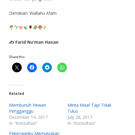
Demikian. Wallahu A’lam
✍ Farid Nu’man Hasan
Share this:
Related
Membunuh Hewan
Minta Maaf Tapi Tidak
Pengganggu
Tulus
December 14, 2017
July 28, 2017
In "Konsultasi"
In "Konsultasi"
Pekerjaanku Memuluskan