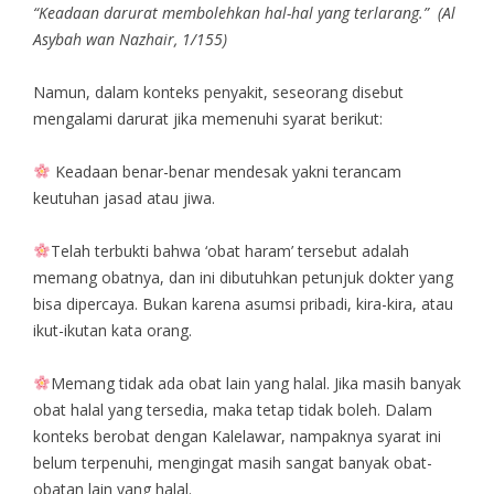
“Keadaan darurat membolehkan hal-hal yang terlarang.” (Al
Asybah wan Nazhair, 1/155)
Namun, dalam konteks penyakit, seseorang disebut
mengalami darurat jika memenuhi syarat berikut:
Keadaan benar-benar mendesak yakni terancam
keutuhan jasad atau jiwa.
Telah terbukti bahwa ‘obat haram’ tersebut adalah
memang obatnya, dan ini dibutuhkan petunjuk dokter yang
bisa dipercaya. Bukan karena asumsi pribadi, kira-kira, atau
ikut-ikutan kata orang.
Memang tidak ada obat lain yang halal. Jika masih banyak
obat halal yang tersedia, maka tetap tidak boleh. Dalam
konteks berobat dengan Kalelawar, nampaknya syarat ini
belum terpenuhi, mengingat masih sangat banyak obat-
obatan lain yang halal.