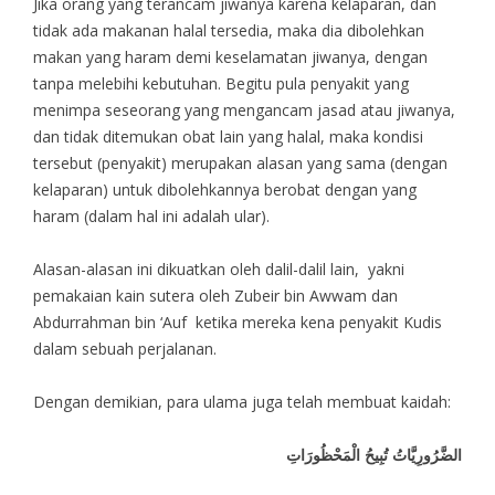
Jika orang yang terancam jiwanya karena kelaparan, dan
tidak ada makanan halal tersedia, maka dia dibolehkan
makan yang haram demi keselamatan jiwanya, dengan
tanpa melebihi kebutuhan. Begitu pula penyakit yang
menimpa seseorang yang mengancam jasad atau jiwanya,
dan tidak ditemukan obat lain yang halal, maka kondisi
tersebut (penyakit) merupakan alasan yang sama (dengan
kelaparan) untuk dibolehkannya berobat dengan yang
haram (dalam hal ini adalah ular).
Alasan-alasan ini dikuatkan oleh dalil-dalil lain, yakni
pemakaian kain sutera oleh Zubeir bin Awwam dan
Abdurrahman bin ‘Auf ketika mereka kena penyakit Kudis
dalam sebuah perjalanan.
Dengan demikian, para ulama juga telah membuat kaidah:
الضَّرُورِيَّاتُ تُبِيحُ الْمَحْظُورَاتِ