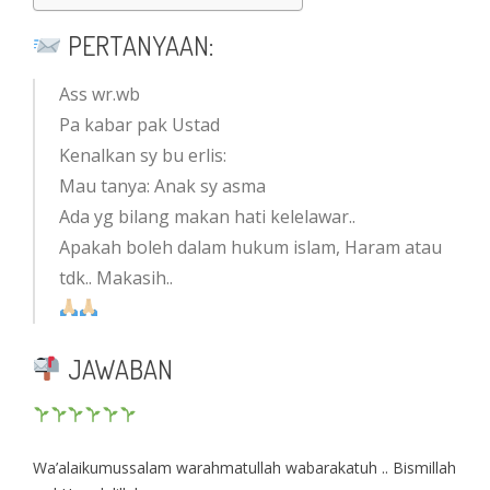
PERTANYAAN:
Ass wr.wb
Pa kabar pak Ustad
Kenalkan sy bu erlis:
Mau tanya: Anak sy asma
Ada yg bilang makan hati kelelawar..
Apakah boleh dalam hukum islam, Haram atau
tdk.. Makasih..
JAWABAN
Wa’alaikumussalam warahmatullah wabarakatuh .. Bismillah