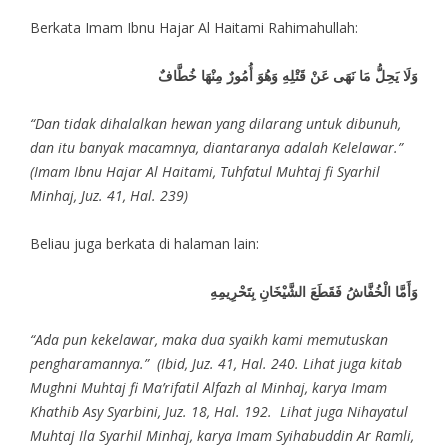
Berkata Imam Ibnu Hajar Al Haitami Rahimahullah:
وَلَا يَحِلُّ مَا نَهَى عَنْ قَتْلِهِ وَهُوَ أُمُورٌ مِنْهَا خُطَّافٌ
“Dan tidak dihalalkan hewan yang dilarang untuk dibunuh,
dan itu banyak macamnya, diantaranya adalah Kelelawar.”
(Imam Ibnu Hajar Al Haitami, Tuhfatul Muhtaj fi Syarhil
Minhaj, Juz. 41, Hal. 239)
Beliau juga berkata di halaman lain:
وَأَمَّا الْخُفَّاشُ فَقَطَعَ الشَّيْخَانِ بِتَحْرِيمِهِ
“Ada pun kekelawar, maka dua syaikh kami memutuskan
pengharamannya.” (Ibid, Juz. 41, Hal. 240. Lihat juga kitab
Mughni Muhtaj fi Ma’rifatil Alfazh al Minhaj, karya Imam
Khathib Asy Syarbini, Juz. 18, Hal. 192. Lihat juga Nihayatul
Muhtaj Ila Syarhil Minhaj, karya Imam Syihabuddin Ar Ramli,