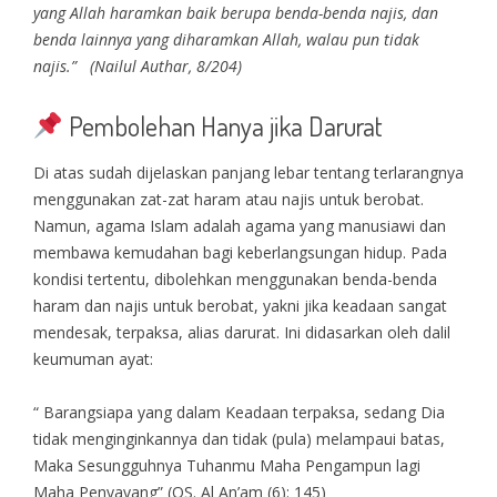
yang Allah haramkan baik berupa benda-benda najis, dan
benda lainnya yang diharamkan Allah, walau pun tidak
najis.” (Nailul Authar, 8/204)
Pembolehan Hanya jika Darurat
Di atas sudah dijelaskan panjang lebar tentang terlarangnya
menggunakan zat-zat haram atau najis untuk berobat.
Namun, agama Islam adalah agama yang manusiawi dan
membawa kemudahan bagi keberlangsungan hidup. Pada
kondisi tertentu, dibolehkan menggunakan benda-benda
haram dan najis untuk berobat, yakni jika keadaan sangat
mendesak, terpaksa, alias darurat. Ini didasarkan oleh dalil
keumuman ayat:
“ Barangsiapa yang dalam Keadaan terpaksa, sedang Dia
tidak menginginkannya dan tidak (pula) melampaui batas,
Maka Sesungguhnya Tuhanmu Maha Pengampun lagi
Maha Penyayang” (QS. Al An’am (6): 145)