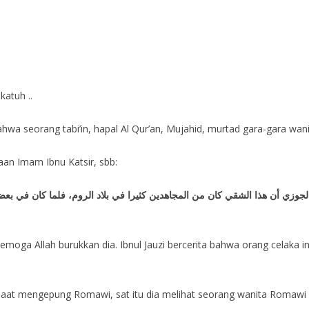
atuh ..
hwa seorang tabi’in, hapal Al Qur’an, Mujahid, murtad gara-gara wani
taan Imam Ibnu Katsir, sbb:
. ذَكَرَ ابْنُ الجوزي أن هذا الشقي كان من المجاهدين كثيرا في بلاد الروم، فلما كان في 
emoga Allah burukkan dia. Ibnul Jauzi bercerita bahwa orang celaka i
aat mengepung Romawi, sat itu dia melihat seorang wanita Romawi