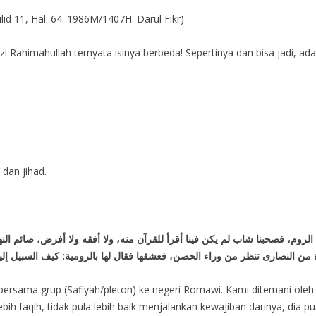
lid 11, Hal. 64. 1986M/1407H. Darul Fikr)
uzi Rahimahullah ternyata isinya berbeda! Sepertinya dan bisa jadi, ada
dan jihad.
الروم، فصحبنا شاب لم يكن فينا أقرأ للقرآن منه، ولا أفقه ولا أفرض، صائم ال
 من النصارى تنظر من وراء الحصن، فعشقها فقال لها بالرومية: كيف السبيل إل
 bersama grup (Safiyah/pleton) ke negeri Romawi. Kami ditemani ole
bih faqih, tidak pula lebih baik menjalankan kewajiban darinya, dia pua