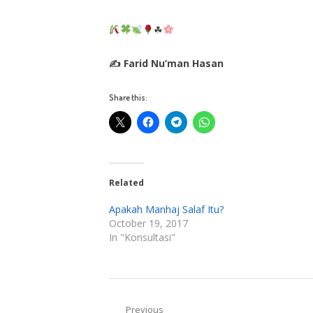
☘
✍ Farid Nu’man Hasan
Share this:
Related
Apakah Manhaj Salaf Itu?
October 19, 2017
In "Konsultasi"
Post
Previous