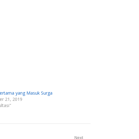
ertama yang Masuk Surga
r 21, 2019
ltasi"
Next