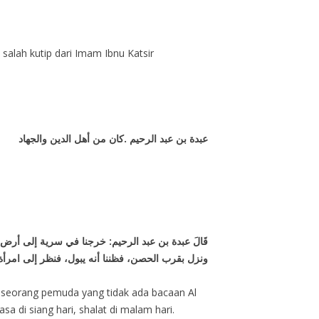
 salah kutip dari Imam Ibnu Katsir
عبدة بن عبد الرحيم .كان من أهل الدين والجهاد
قَالَ عبدة بن عبد الرحيم: خرجنا في سرية إلى أرض ،
ونزل بقرب الحصن، فظننا أنه يبول، فنظر إلى امرأة
h seorang pemuda yang tidak ada bacaan Al
sa di siang hari, shalat di malam hari.