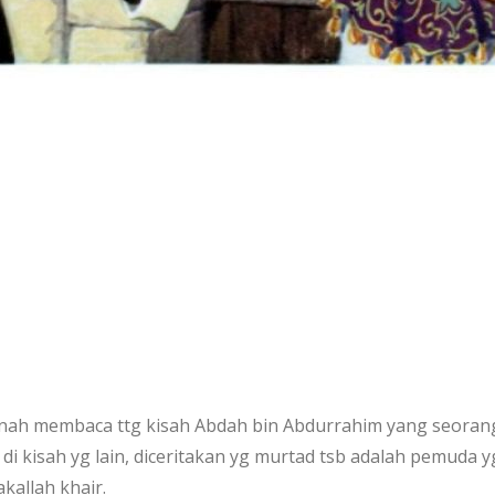
nah membaca ttg kisah Abdah bin Abdurrahim yang seorang t
di kisah yg lain, diceritakan yg murtad tsb adalah pemuda
kallah khair.