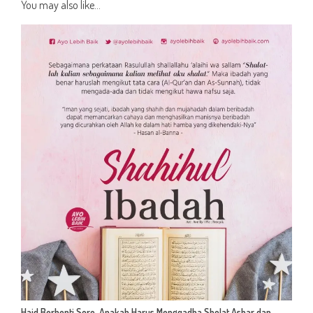
You may also like...
Haid Berhenti Sore, Apakah Harus Mengqadha Sholat Ashar dan