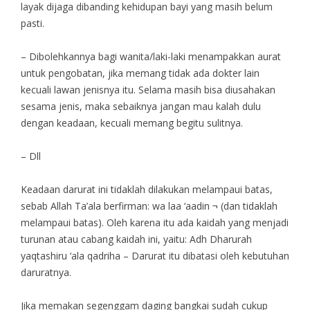
layak dijaga dibanding kehidupan bayi yang masih belum
pasti.
– Dibolehkannya bagi wanita/laki-laki menampakkan aurat
untuk pengobatan, jika memang tidak ada dokter lain
kecuali lawan jenisnya itu. Selama masih bisa diusahakan
sesama jenis, maka sebaiknya jangan mau kalah dulu
dengan keadaan, kecuali memang begitu sulitnya.
– Dll
Keadaan darurat ini tidaklah dilakukan melampaui batas,
sebab Allah Ta’ala berfirman: wa laa ‘aadin ¬ (dan tidaklah
melampaui batas). Oleh karena itu ada kaidah yang menjadi
turunan atau cabang kaidah ini, yaitu: Adh Dharurah
yaqtashiru ‘ala qadriha – Darurat itu dibatasi oleh kebutuhan
daruratnya.
Jika memakan segenggam daging bangkai sudah cukup