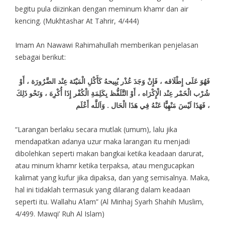
begitu pula diizinkan dengan meminum khamr dan air
kencing. (Mukhtashar At Tahrir, 4/444)
Imam An Nawawi Rahimahullah memberikan penjelasan
sebagai berikut:
فَهُوَ عَلَى إِطْلَاقه ، فَإِنْ وَجَدَ عُذْر يُبِيحهُ كَأَكْلِ الْمَيْتَة عِنْد الضَّرُورَة ، أَوْ
شُرْب الْخَمْر عِنْد الْإِكْرَاه ، أَوْ التَّلَفُّظ بِكَلِمَةِ الْكُفْر إِذَا أُكْرِهَ ، وَنَحْو ذَلِكَ
، فَهَذَا لَيْسَ مَنْهِيًّا عَنْهُ فِي هَذَا الْحَال . وَاَللَّه أَعْلَم
“Larangan berlaku secara mutlak (umum), lalu jika
mendapatkan adanya uzur maka larangan itu menjadi
dibolehkan seperti makan bangkai ketika keadaan darurat,
atau minum khamr ketika terpaksa, atau mengucapkan
kalimat yang kufur jika dipaksa, dan yang semisalnya. Maka,
hal ini tidaklah termasuk yang dilarang dalam keadaan
seperti itu. Wallahu A’lam” (Al Minhaj Syarh Shahih Muslim,
4/499. Mawqi’ Ruh Al Islam)