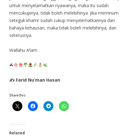
untuk menyelamatkan nyawanya, maka itu sudah
mencukupinya, tidak boleh melebihinya. Jika meminum
seteguk khamr sudah cukup menyelematkannya dari
bahaya kehausan, maka tidak boleh melebihinya, dan
seterusnya.
Wallahu A’lam
☘
✍ Farid Nu’man Hasan
Share this:
Related