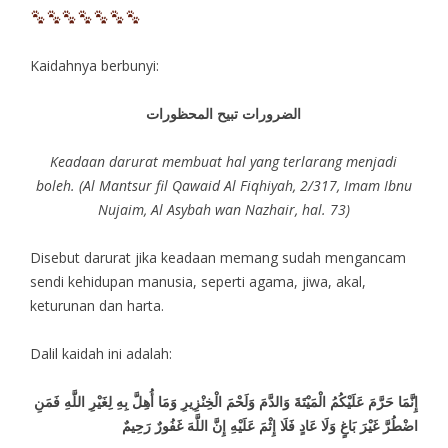
Kaidahnya berbunyi:
الضرورات تبيح المحظورات
Keadaan darurat membuat hal yang terlarang menjadi
boleh. (Al Mantsur fil Qawaid Al Fiqhiyah, 2/317, Imam Ibnu
Nujaim, Al Asybah wan Nazhair, hal. 73)
Disebut darurat jika keadaan memang sudah mengancam
sendi kehidupan manusia, seperti agama, jiwa, akal,
keturunan dan harta.
Dalil kaidah ini adalah:
إِنَّمَا حَرَّمَ عَلَيْكُمُ الْمَيْتَةَ وَالدَّمَ وَلَحْمَ الْخِنْزِيرِ وَمَا أُهِلَّ بِهِ لِغَيْرِ اللَّهِ فَمَنِ
اضْطُرَّ غَيْرَ بَاغٍ وَلَا عَادٍ فَلَا إِثْمَ عَلَيْهِ إِنَّ اللَّهَ غَفُورٌ رَحِيمٌ