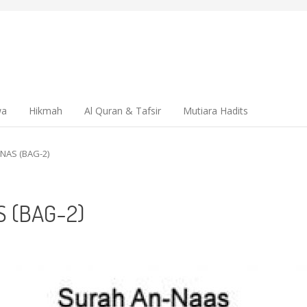
wa
Hikmah
Al Quran & Tafsir
Mutiara Hadits
NAS (BAG-2)
S (BAG-2)