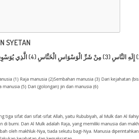
AN SYETAN
usia (1) Raja manusia (2)Sembahan manusia (3) Dari kejahatan (bisi
manusia (5) Dari (golongan) jin dan manusia (6)
iga sifat dari sifat-sifat Allah, yaitu Rububiyah, al Mulk dan Al Ilahi
n di bumi. Dan Al Mulk adalah Raja, yang memiliki manusia dan makhluk
h oleh makhluk-Nya, tiada sekutu bagi-Nya. Manusia diperintahkan u
akukan kejahatan dan kemaksiatan.