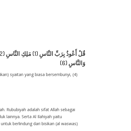
وَالنَّاسِ (6)
kan) syaitan yang biasa bersembunyi, (4)
yah. Rububiyah adalah sifat Allah sebagai
 lainnya. Serta Al Ilahiyah yaitu
ntuk berlindung dari bisikan (al waswas)