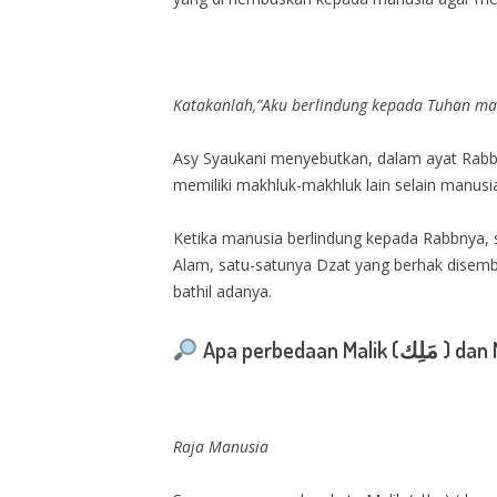
Katakanlah,”Aku berlindung kepada Tuhan ma
Asy Syaukani menyebutkan, dalam ayat Rabbi
memiliki makhluk-makhluk lain selain manus
Ketika manusia berlindung kepada Rabbnya, 
Alam, satu-satunya Dzat yang berhak disemb
bathil adanya.
Raja Manusia