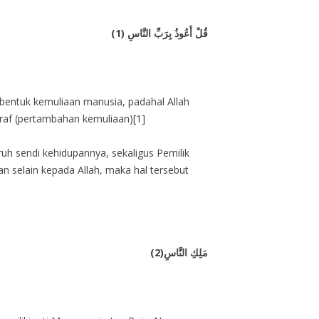
قُلْ أَعُوذُ بِرَبِّ النَّاسِ (1)
bentuk kemuliaan manusia, padahal Allah
raf (pertambahan kemuliaan)[1]
h sendi kehidupannya, sekaligus Pemilik
 selain kepada Allah, maka hal tersebut
مَلِكِ النَّاسِ(2)