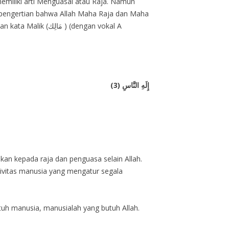
) (dengan vokal A
إِلَهِ النَّاسِ (3)
an kepada raja dan penguasa selain Allah.
tivitas manusia yang mengatur segala
uh manusia, manusialah yang butuh Allah.