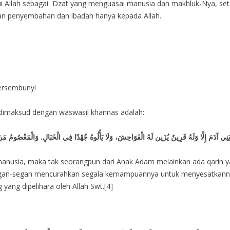
lah sebagai Dzat yang menguasai manusia dan makhluk-Nya, setel
n penyembahan dan ibadah hanya kepada Allah.
bersembunyi
dimaksud dengan waswasil khannas adalah:
نْ بَنِي آدَمَ إِلَّا وَلَهُ قَرِينٌ يُزَين لَهُ الْفَوَاحِشَ، وَلَا يَأْلُوهُ جُهْدًا فِي الْخَبَالِ. وَالْمَعْصُومُ م
 manusia, maka tak seorangpun dari Anak Adam melainkan ada qarin 
segan-segan mencurahkan segala kemampuannya untuk menyesatkanny
 yang dipelihara oleh Allah Swt.[4]