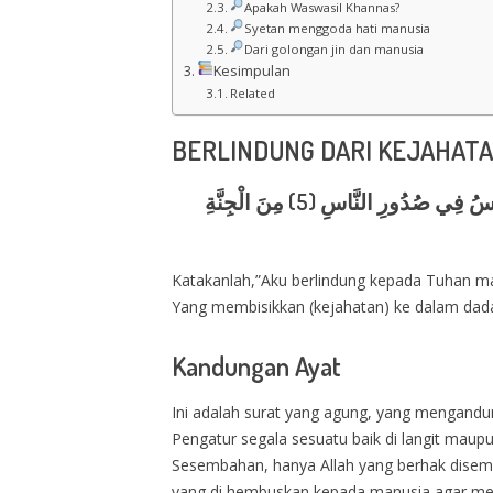
Apakah Waswasil Khannas?
Syetan menggoda hati manusia
Dari golongan jin dan manusia
Kesimpulan
Related
BERLINDUNG DARI KEJAHAT
قُلْ أَعُوذُ بِرَبِّ النَّاسِ (1) مَلِكِ النَّاسِ (2) إِلَهِ النَّاسِ (3) مِنْ شَرِّ الْوَسْوَاسِ الْخَنَّاسِ (4) الَّذِي يُوَسْوِسُ فِي صُدُورِ النَّاسِ (5) مِنَ الْجِنَّةِ
Katakanlah,”Aku berlindung kepada Tuhan man
Yang membisikkan (kejahatan) ke dalam dada 
Kandungan Ayat
Ini adalah surat yang agung, yang mengandung t
Pengatur segala sesuatu baik di langit maupu
Sesembahan, hanya Allah yang berhak disemba
yang di hembuskan kepada manusia agar mel