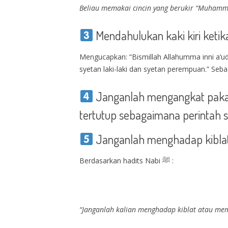
Beliau memakai cincin yang berukir “Muhamm
Mendahulukan kaki kiri keti
Mengucapkan: “Bismillah Allahumma inni a’ud
Janganlah mengangkat pakai
tertutup sebagaimana perintah sy
Janganlah menghadap kiblat
Berdasarkan hadits Nabi ﷺ :
“Janganlah kalian menghadap kiblat atau mem