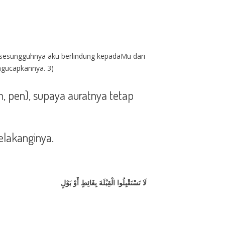
, sesungguhnya aku berlindung kepadaMu dari
diriwayatkan oleh Imam Al Bukhari, dan Nabi ﷺ pernah mengucapkannya. 3)
pen), supaya auratnya tetap
lakanginya.
لَا تَسْتَقْبِلُوا الْقِبْلَةَ بِغَائِطٍ أَوْ بَوْلٍ