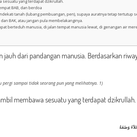
sesuatu yang terdapat dzikrullah.
tempat BAB, dan berdoa
ekati tanah (lubang pembuangan, pen), supaya auratnya tetap tertutup se
 dan BAK, atau jangan pula membelakanginya.
pat berteduh manusia, di jalan tempat manusia lewat, di genangan air me
jat Beliau pergi sampai tidak seorang pun yang melihatnya. 1)
mbil membawa sesuatu yang terdapat dzikrullah.
َلاَءَ وَضَعَهُ