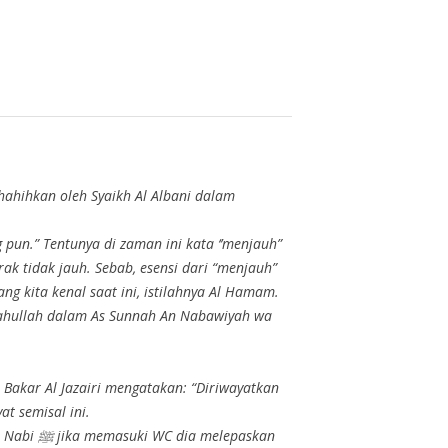
hahihkan oleh Syaikh Al Albani dalam
g pun.” Tentunya di zaman ini kata ‘’menjauh”
ak tidak jauh. Sebab, esensi dari “menjauh”
g kita kenal saat ini, istilahnya Al Hamam.
imahullah dalam As Sunnah An Nabawiyah wa
u Bakar Al Jazairi mengatakan: “Diriwayatkan
at semisal ini.
lepaskan