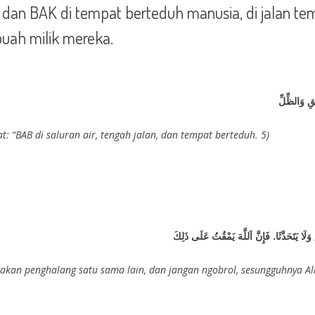
an BAK di tempat berteduh manusia, di jalan te
buah milik mereka.
يقِ وَالظِّلِّ
t: “BAB di saluran air, tengah jalan, dan tempat berteduh. 5)
وَلَا يَتَحَدَّثَا. فَإِنَّ اَللَّهَ يَمْقُتُ عَلَى ذَلِكَ
an penghalang satu sama lain, dan jangan ngobrol, sesungguhnya Allah