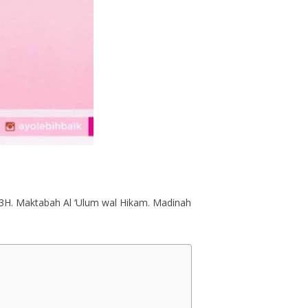
1433H. Maktabah Al ‘Ulum wal Hikam. Madinah