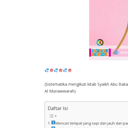
(Sistematika mengikuti kitab Syaikh Abu Baka
Al Munawwarah)
Daftar Isi