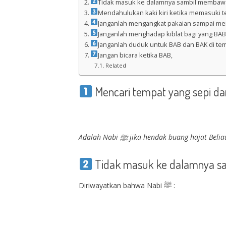
Tidak masuk ke dalamnya sambil membawa 
Mendahulukan kaki kiri ketika memasuki 
Janganlah mengangkat pakaian sampai mend
Janganlah menghadap kiblat bagi yang BAB
Janganlah duduk untuk BAB dan BAK di tem
Jangan bicara ketika BAB,
Related
Adalah Nabi ﷺ jika hendak buang ha
Tidak masuk ke dalamnya sa
Diriwayatkan bahwa Nabi ﷺ :